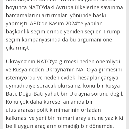
boyunca NATO'daki Avrupa ülkelerine savunma
harcamalarını artırmaları yönünde baskı
yapmıştı. ABD'de Kasım 2024'te yapılan
başkanlık seçimlerinde yeniden seçilen Trump,
seçim kampanyasında da bu argümanı öne
çıkarmıştı.
Ukrayna’nın NATO’ya girmesi neden önemliydi
ve Rusya neden Ukrayna’nın NATO’ya girmesini
istemiyordu ve neden evdeki hesaplar çarşıya
uymadı diye soracak olursanız;
konu bir Rusya-
Batı, Doğu-Batı yahut bir Ukrayna sorunu değil.
Konu çok daha küresel anlamda bir
uluslararası politik mimarinin ortadan
kalkması ve yeni bir mimari arayışın, ne yazık ki
belli uygun araçların olmadığı bir dönemde,