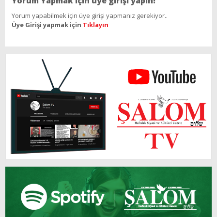
Yorum Yapmak için üye girişi yapın!
Yorum yapabilmek için üye girişi yapmanız gerekiyor..
Üye Girişi yapmak için
Tıklayın