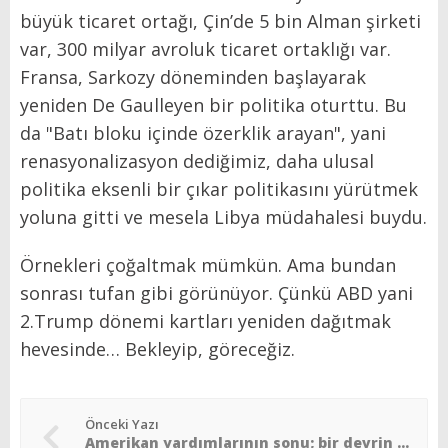
büyük ticaret ortağı, Çin’de 5 bin Alman şirketi
var, 300 milyar avroluk ticaret ortaklığı var.
Fransa, Sarkozy döneminden başlayarak
yeniden De Gaulleyen bir politika oturttu. Bu
da "Batı bloku içinde özerklik arayan", yani
renasyonalizasyon dediğimiz, daha ulusal
politika eksenli bir çıkar politikasını yürütmek
yoluna gitti ve mesela Libya müdahalesi buydu.
Örnekleri çoğaltmak mümkün. Ama bundan
sonrası tufan gibi görünüyor. Çünkü ABD yani
2.Trump dönemi kartları yeniden dağıtmak
hevesinde… Bekleyip, göreceğiz.
Önceki Yazı
Amerikan yardımlarının sonu; bir devrin kapanışı…