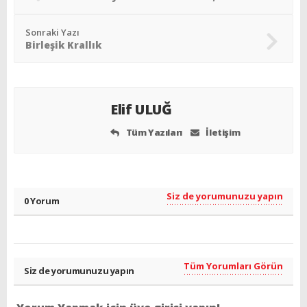
Sonraki Yazı
Birleşik Krallık
Elif ULUĞ
Tüm Yazıları
İletişim
Siz de yorumunuzu yapın
0 Yorum
Tüm Yorumları Görün
Siz de yorumunuzu yapın