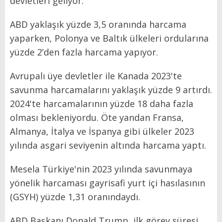
devletleri geliyor.
ABD yaklaşık yüzde 3,5 oranında harcama
yaparken, Polonya ve Baltık ülkeleri ordularına
yüzde 2’den fazla harcama yapıyor.
Avrupalı üye devletler ile Kanada 2023'te
savunma harcamalarını yaklaşık yüzde 9 artırdı.
2024'te harcamalarının yüzde 18 daha fazla
olması bekleniyordu. Öte yandan Fransa,
Almanya, İtalya ve İspanya gibi ülkeler 2023
yılında asgari seviyenin altında harcama yaptı.
Mesela Türkiye'nin 2023 yılında savunmaya
yönelik harcaması gayrisafi yurt içi hasılasının
(GSYH) yüzde 1,31 oranındaydı.
ABD Başkanı Donald Trump, ilk görev süresi