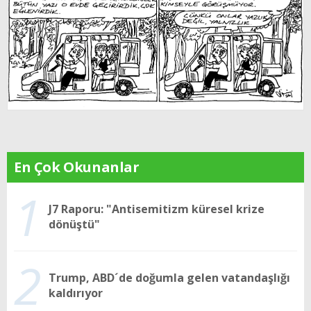
En Çok Okunanlar
1
J7 Raporu: "Antisemitizm küresel krize
dönüştü"
2
Trump, ABD´de doğumla gelen vatandaşlığı
kaldırıyor