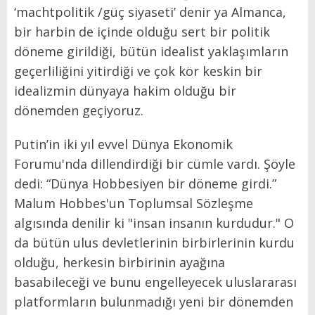
‘machtpolitik /güç siyaseti’ denir ya Almanca,
bir harbin de içinde olduğu sert bir politik
döneme girildiği, bütün idealist yaklaşımların
geçerliliğini yitirdiği ve çok kör keskin bir
idealizmin dünyaya hakim olduğu bir
dönemden geçiyoruz.
Putin’in iki yıl evvel Dünya Ekonomik
Forumu'nda dillendirdiği bir cümle vardı. Şöyle
dedi: “Dünya Hobbesiyen bir döneme girdi.”
Malum Hobbes'un Toplumsal Sözleşme
algısında denilir ki "insan insanın kurdudur." O
da bütün ulus devletlerinin birbirlerinin kurdu
olduğu, herkesin birbirinin ayağına
basabileceği ve bunu engelleyecek uluslararası
platformların bulunmadığı yeni bir dönemden