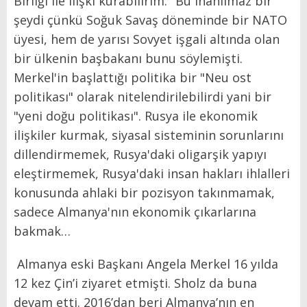
Birliği ile ilişki kurabilirim." Bu inanılmaz bir
şeydi çünkü Soğuk Savaş döneminde bir NATO
üyesi, hem de yarısı Sovyet işgali altında olan
bir ülkenin başbakanı bunu söylemişti.
Merkel'in başlattığı politika bir "Neu ost
politikası" olarak nitelendirilebilirdi yani bir
"yeni doğu politikası". Rusya ile ekonomik
ilişkiler kurmak, siyasal sisteminin sorunlarını
dillendirmemek, Rusya'daki oligarşik yapıyı
eleştirmemek, Rusya'daki insan hakları ihlalleri
konusunda ahlaki bir pozisyon takınmamak,
sadece Almanya'nın ekonomik çıkarlarına
bakmak…
Almanya eski Başkanı Angela Merkel 16 yılda
12 kez Çin’i ziyaret etmişti. Sholz da buna
devam etti. 2016’dan beri Almanya’nın en