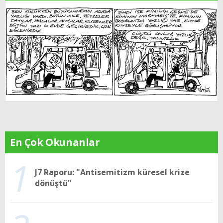
En Çok Okunanlar
1
J7 Raporu: "Antisemitizm küresel krize
dönüştü"