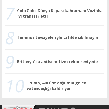
7
Colo Colo, Dünya Kupası kahramanı Vozinha
´yı transfer etti
8
Temmuz tavsiyeleriyle tatilde sıkılmayın
9
Britanya´da antisemitizm rekor seviyede
10
Trump, ABD´de doğumla gelen
vatandaşlığı kaldırıyor