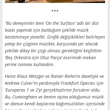
***
“Bu deneyimler beni
‘
On the Surface
’
adlı bir dizi
baskı yapmak için bulduğum şekilde müzik
bestelemeye yöneltti. Grafik değişiklikleri belirleyen
yatay bir çizginin müzikte, karşısında yer alacak
şekilde dikey bir çizgi olması gerektiğini keşfettim
‘
Beş Orkestra için Otuz Parça
’
eserimde mekan
yerine zamanı kullandım.
Heinz Klaus Metzger ve Rainer Riehn'in davetiyle ve
Andrew Culver'in yardımıyla Frankfurt Operası için
‘
Europeras 1 ve 2
’
yi gerçekleştirme forsatım oldu.
Bu, Cunningham ve benim aşina olduğumuz müzik
ve dansın kendi başlarına bağımsızlıkları içerisinde