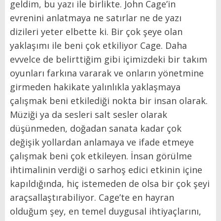
geldim, bu yazı ile birlikte. John Cage’in
evrenini anlatmaya ne satırlar ne de yazı
dizileri yeter elbette ki. Bir çok şeye olan
yaklaşımı ile beni çok etkiliyor Cage. Daha
evvelce de belirttiğim gibi içimizdeki bir takım
oyunları farkına vararak ve onların yönetmine
girmeden hakikate yalınlıkla yaklaşmaya
çalışmak beni etkilediği nokta bir insan olarak.
Müziği ya da sesleri salt sesler olarak
düşünmeden, doğadan sanata kadar çok
değişik yollardan anlamaya ve ifade etmeye
çalışmak beni çok etkileyen. İnsan görülme
ihtimalinin verdiği o sarhoş edici etkinin içine
kapıldığında, hiç istemeden de olsa bir çok şeyi
araçsallaştırabiliyor. Cage’te en hayran
olduğum şey, en temel duygusal ihtiyaçlarını,