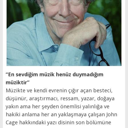
“
En sevdiğim müzik henüz duymadığım
müziktir
”
Müzikte ve kendi evrenin çığır açan besteci,
düşünür, araştırmacı, ressam, yazar, doğaya
yakın ama her şeyden önemlisi yalınlığa ve
hakiki anlama her an yaklaşmaya çalışan John
Cage hakkındaki yazı disinin son bölümüne