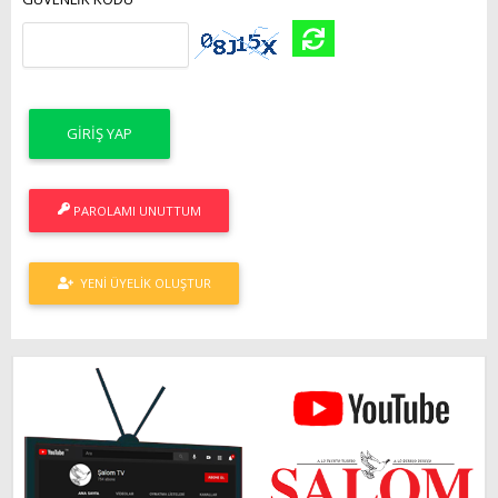
PAROLAMI UNUTTUM
YENI ÜYELIK OLUŞTUR