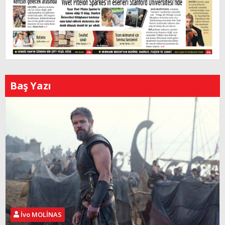
Baş Yazı
İvo MOLİNAS