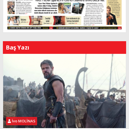
Baş Yazı
İvo MOLİNAS