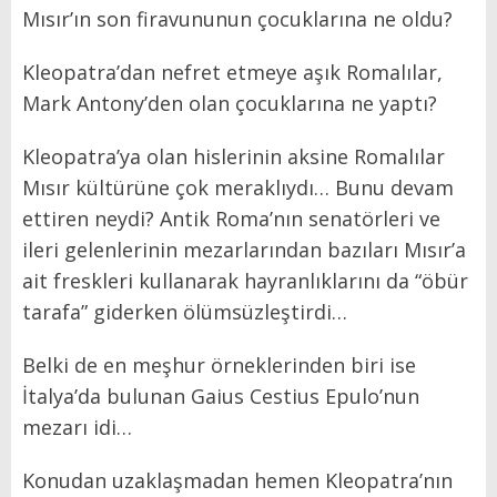
Mısır’ın son firavununun çocuklarına ne oldu?
Kleopatra’dan nefret etmeye aşık Romalılar,
Mark Antony’den olan çocuklarına ne yaptı?
Kleopatra’ya olan hislerinin aksine Romalılar
Mısır kültürüne çok meraklıydı… Bunu devam
ettiren neydi? Antik Roma’nın senatörleri ve
ileri gelenlerinin mezarlarından bazıları Mısır’a
ait freskleri kullanarak hayranlıklarını da “öbür
tarafa” giderken ölümsüzleştirdi…
Belki de en meşhur örneklerinden biri ise
İtalya’da bulunan Gaius Cestius Epulo’nun
mezarı idi…
Konudan uzaklaşmadan hemen Kleopatra’nın