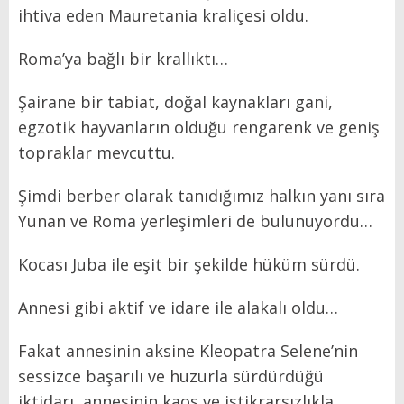
ihtiva eden Mauretania kraliçesi oldu.
Roma’ya bağlı bir krallıktı…
Şairane bir tabiat, doğal kaynakları gani,
egzotik hayvanların olduğu rengarenk ve geniş
topraklar mevcuttu.
Şimdi berber olarak tanıdığımız halkın yanı sıra
Yunan ve Roma yerleşimleri de bulunuyordu…
Kocası Juba ile eşit bir şekilde hüküm sürdü.
Annesi gibi aktif ve idare ile alakalı oldu…
Fakat annesinin aksine Kleopatra Selene’nin
sessizce başarılı ve huzurla sürdürdüğü
iktidarı, annesinin kaos ve istikrarsızlıkla