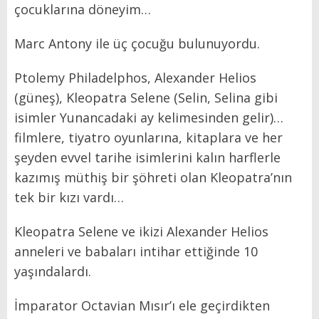
çocuklarına döneyim…
Marc Antony ile üç çocuğu bulunuyordu.
Ptolemy Philadelphos, Alexander Helios
(güneş), Kleopatra Selene (Selin, Selina gibi
isimler Yunancadaki ay kelimesinden gelir)…
filmlere, tiyatro oyunlarına, kitaplara ve her
şeyden evvel tarihe isimlerini kalın harflerle
kazımış müthiş bir şöhreti olan Kleopatra’nın
tek bir kızı vardı…
Kleopatra Selene ve ikizi Alexander Helios
anneleri ve babaları intihar ettiğinde 10
yaşındalardı.
İmparator Octavian Mısır’ı ele geçirdikten