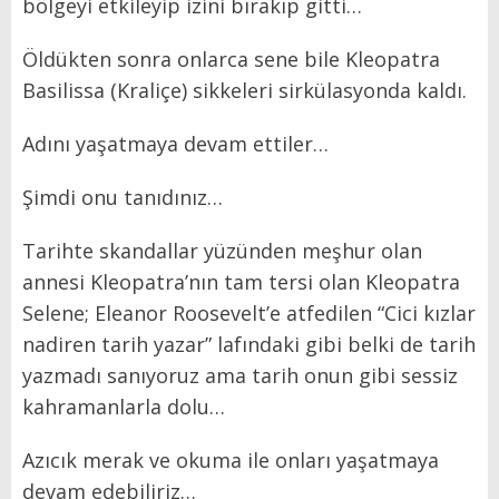
bölgeyi etkileyip izini bırakıp gitti…
Öldükten sonra onlarca sene bile Kleopatra
Basilissa (Kraliçe) sikkeleri sirkülasyonda kaldı.
Adını yaşatmaya devam ettiler…
Şimdi onu tanıdınız…
Tarihte skandallar yüzünden meşhur olan
annesi Kleopatra’nın tam tersi olan Kleopatra
Selene; Eleanor Roosevelt’e atfedilen “Cici kızlar
nadiren tarih yazar” lafındaki gibi belki de tarih
yazmadı sanıyoruz ama tarih onun gibi sessiz
kahramanlarla dolu…
Azıcık merak ve okuma ile onları yaşatmaya
devam edebiliriz…