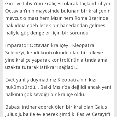
Girit ve Libya’nın kraliçesi olarak taçlandırılıyor.
Octavian’ın himayesinde bulunan bir kraliçenin
mevcut olması hem Mısır hem Roma üzerinde
hak iddia edebilecek bir hanedandan gelmesi
haliyle güç dengeleri için bir sorundu.
İmparator Octavian kraliçeyi, Kleopatra
Selene’yi, kendi kontrolünde olan bir ülkeye
yine kraliçe yaparak kontrolünün altında ama
uzakta tutarak istikrarı sağladı…
Evet yanlış duymadınız Kleopatra’nın kızı
hüküm sürdü… Belki Mısır’da değildi ancak yeni
halkının çok sevdiği bir kraliçe oldu.
Babası intihar ederek ölen bir kral olan Gaius
Julius Juba ile evlenerek şimdiki Fas ve Cezayir’i