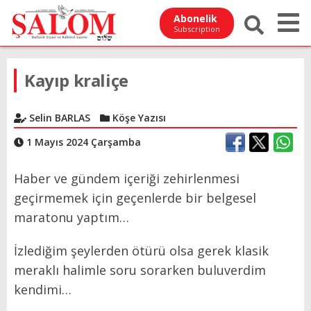
Abonelik
Subscription
Kayıp kraliçe
Selin BARLAS
Köşe Yazısı
1 Mayıs 2024 Çarşamba
Haber ve gündem içeriği zehirlenmesi
geçirmemek için geçenlerde bir belgesel
maratonu yaptım…
İzlediğim şeylerden ötürü olsa gerek klasik
meraklı halimle soru sorarken buluverdim
kendimi…