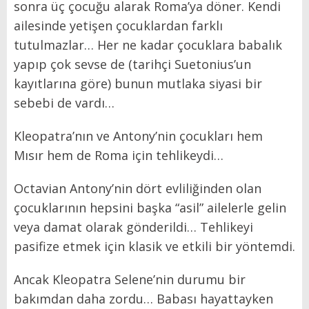
sonra üç çocuğu alarak Roma’ya döner. Kendi
ailesinde yetişen çocuklardan farklı
tutulmazlar… Her ne kadar çocuklara babalık
yapıp çok sevse de (tarihçi Suetonius’un
kayıtlarına göre) bunun mutlaka siyasi bir
sebebi de vardı…
Kleopatra’nın ve Antony’nin çocukları hem
Mısır hem de Roma için tehlikeydi…
Octavian Antony’nin dört evliliğinden olan
çocuklarının hepsini başka “asil” ailelerle gelin
veya damat olarak gönderildi… Tehlikeyi
pasifize etmek için klasik ve etkili bir yöntemdi.
Ancak Kleopatra Selene’nin durumu bir
bakımdan daha zordu… Babası hayattayken