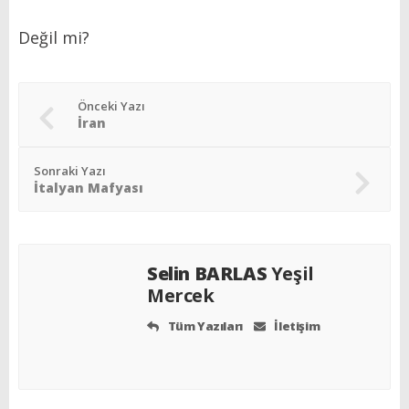
Değil mi?
Önceki Yazı
İran
Sonraki Yazı
İtalyan Mafyası
Selin BARLAS
Yeşil
Mercek
Tüm Yazıları
İletişim