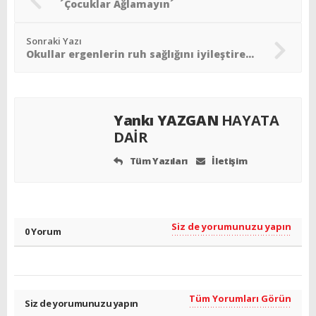
´Çocuklar Ağlamayın´
Sonraki Yazı
Okullar ergenlerin ruh sağlığını iyileştirebilir mi?
Yankı YAZGAN
HAYATA
DAİR
Tüm Yazıları
İletişim
Siz de yorumunuzu yapın
0 Yorum
Tüm Yorumları Görün
Siz de yorumunuzu yapın