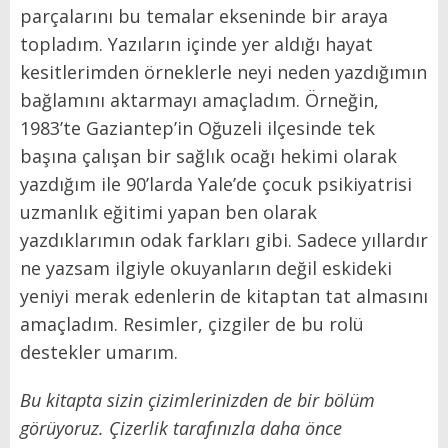
parçalarını bu temalar ekseninde bir araya
topladım. Yazıların içinde yer aldığı hayat
kesitlerimden örneklerle neyi neden yazdığımın
bağlamını aktarmayı amaçladım. Örneğin,
1983’te Gaziantep’in Oğuzeli ilçesinde tek
başına çalışan bir sağlık ocağı hekimi olarak
yazdığım ile 90’larda Yale’de çocuk psikiyatrisi
uzmanlık eğitimi yapan ben olarak
yazdıklarımın odak farkları gibi. Sadece yıllardır
ne yazsam ilgiyle okuyanların değil eskideki
yeniyi merak edenlerin de kitaptan tat almasını
amaçladım. Resimler, çizgiler de bu rolü
destekler umarım.
Bu kitapta sizin çizimlerinizden de bir bölüm
görüyoruz. Çizerlik tarafınızla daha önce