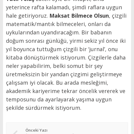
yeterince rafta kalamadı, şimdi raflara uygun
hale getiriyoruz.
Maksat Bilmece Olsun
, çizgili
matematik/mantık bilmeceleri, onları da
uykularından uyandıracağım. Bir babanın
doğum sonrası günlüğü, yirmi sekiz yıl önce iki
yıl boyunca tuttuğum çizgili bir ‘jurnal’, onu
kitaba dönüştürmek istiyorum. Çizgilerle daha
neler yapabilirim, belki somut bir şey
üretmeksizin bir yandan çizgimi geliştirmeye
çalışsam iyi olacak. Bu arada mesleğimi,
akademik kariyerime tekrar öncelik vererek ve
temposunu da ayarlayarak yaşıma uygun
şekilde sürdürmek istiyorum.
Önceki Yazı