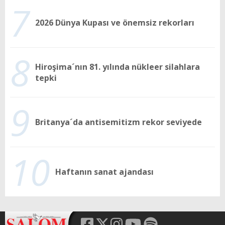
7
2026 Dünya Kupası ve önemsiz rekorları
8
Hiroşima´nın 81. yılında nükleer silahlara
tepki
9
Britanya´da antisemitizm rekor seviyede
10
Haftanın sanat ajandası