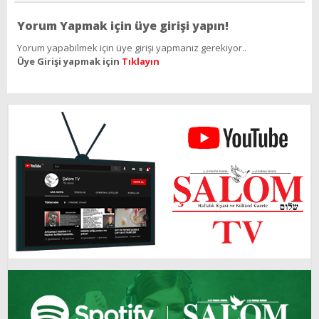
Yorum Yapmak için üye girişi yapın!
Yorum yapabilmek için üye girişi yapmanız gerekiyor..
Üye Girişi yapmak için
Tıklayın