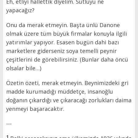
Eh, etliyi hallettik diyelim. Sütlüyü ne
yapacağız?
Onu da merak etmeyin. Başta ünlü Danone
olmak üzere tüm büyük firmalar konuyla ilgili
yatırımlar yapıyor. Esasen bugün dahi bazı
marketlere giderseniz soya temelli peynir
çeşitlerini de görebilirsiniz. (Bunlar daha öncü
olsalar bile…)
Özetin özeti, merak etmeyin. Beynimizdeki gri
madde kurumadığı müddetçe, insanoğlu
doğanın çıkardığı ve çıkaracağı zorlukları daima
yenmeyi başaracaktır.
---
1