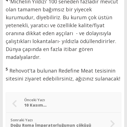
4
’Michelin Yıldızı’ 100 seneden fazladır mevcut
olan tamamen bağımsız bir yiyecek
kurumudur, diyebiliriz. Bu kurum çok üstün
yetenekli, yaratıcı ve özellikle kalite/fiyat
oranına dikkat eden aşçıları - ve dolayısıyla
çalıştıkları lokantaları- yıldızla ödüllendirirler.
Dünya çapında en fazla itibar gören
madalyalardır.
5
Rehovot’ta bulunan Redefine Meat tesisinin
sitesini ziyaret edebilirsiniz, ağızınız sulanacak!
Önceki Yazı
10 Kasım…
Sonraki Yazı
Doğu Roma İmparatorluğunun çöküşü