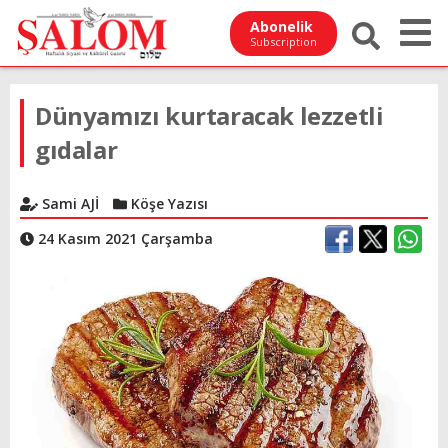
Abonelik
Subscription
Dünyamızı kurtaracak lezzetli
gıdalar
Sami AJİ
Köşe Yazısı
24 Kasım 2021 Çarşamba