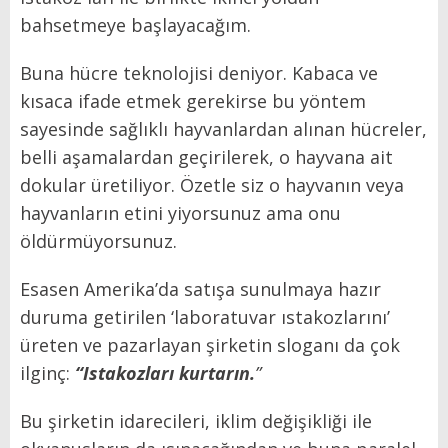
bahsetmeye başlayacağım.
Buna hücre teknolojisi deniyor. Kabaca ve
kısaca ifade etmek gerekirse bu yöntem
sayesinde sağlıklı hayvanlardan alınan hücreler,
belli aşamalardan geçirilerek, o hayvana ait
dokular üretiliyor. Özetle siz o hayvanın veya
hayvanların etini yiyorsunuz ama onu
öldürmüyorsunuz.
Esasen Amerika’da satışa sunulmaya hazır
duruma getirilen ‘laboratuvar ıstakozlarını’
üreten ve pazarlayan şirketin sloganı da çok
ilginç:
“Istakozları kurtarın.
”
Bu şirketin idarecileri, iklim değişikliği ile