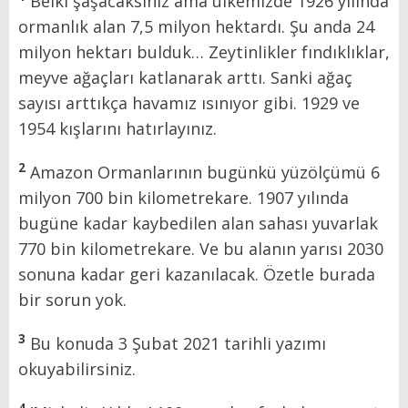
Belki şaşacaksınız ama ülkemizde 1926 yılında
ormanlık alan 7,5 milyon hektardı. Şu anda 24
milyon hektarı bulduk… Zeytinlikler fındıklıklar,
meyve ağaçları katlanarak arttı. Sanki ağaç
sayısı arttıkça havamız ısınıyor gibi. 1929 ve
1954 kışlarını hatırlayınız.
2
Amazon Ormanlarının bugünkü yüzölçümü 6
milyon 700 bin kilometrekare. 1907 yılında
bugüne kadar kaybedilen alan sahası yuvarlak
770 bin kilometrekare. Ve bu alanın yarısı 2030
sonuna kadar geri kazanılacak. Özetle burada
bir sorun yok.
3
Bu konuda 3 Şubat 2021 tarihli yazımı
okuyabilirsiniz.