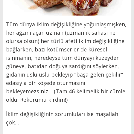
Tüm dünya iklim değişikliğine yoğunlaşmışken,
her ağzını açan uzman (uzmanlık sahası ne
olursa olsun) her türlü afeti iklim değişikliğine
bağlarken, bazı kötümserler de küresel
ısınmanın, neredeyse tüm dünyayı kuzeyden
güneye, batıdan doğuya sardığını söylerken,
gıdanın uslu uslu bekleyip “başa gelen çekilir”
edasıyla bir köşede oturmasını
bekleyemezsiniz… (Tam 46 kelimelik bir cümle
oldu. Rekorumu kırdım!)
İklim değişikliğinin sorumluları ise maşallah
çok…