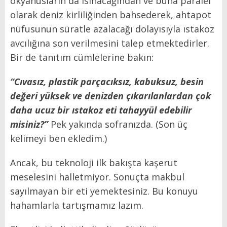
okyanusların da ısınacağından ve buna paralel
olarak deniz kirliliğinden bahsederek, ahtapot
nüfusunun süratle azalacağı dolayısıyla ıstakoz
avcılığına son verilmesini talep etmektedirler.
Bir de tanıtım cümlelerine bakın:
“Cıvasız, plastik parçacıksız, kabuksuz, besin
değeri yüksek ve denizden çıkarılanlardan çok
daha ucuz bir ıstakoz eti tahayyül edebilir
misiniz?”
Pek yakında sofranızda. (Son üç
kelimeyi ben ekledim.)
Ancak, bu teknoloji ilk bakışta kaşerut
meselesini halletmiyor. Sonuçta makbul
sayılmayan bir eti yemektesiniz. Bu konuyu
hahamlarla tartışmamız lazım.