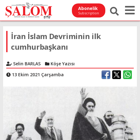
Abonelik
Subscription
İran İslam Devriminin ilk
cumhurbaşkanı
Selin BARLAS
Köşe Yazısı
13 Ekim 2021 Çarşamba