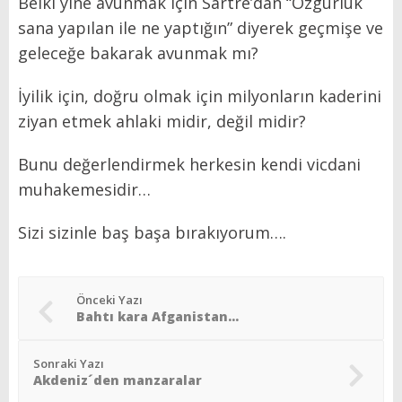
Belki yine avunmak için Sartre’dan “Özgürlük
sana yapılan ile ne yaptığın” diyerek geçmişe ve
geleceğe bakarak avunmak mı?
İyilik için, doğru olmak için milyonların kaderini
ziyan etmek ahlaki midir, değil midir?
Bunu değerlendirmek herkesin kendi vicdani
muhakemesidir…
Sizi sizinle baş başa bırakıyorum….
Önceki Yazı
Bahtı kara Afganistan…
Sonraki Yazı
Akdeniz´den manzaralar