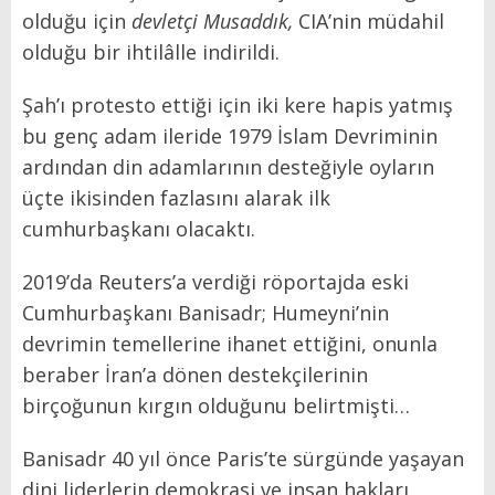
olduğu için
devletçi Musaddık,
CIA’nin müdahil
olduğu bir ihtilâlle indirildi.
Şah’ı protesto ettiği için iki kere hapis yatmış
bu genç adam ileride 1979 İslam Devriminin
ardından din adamlarının desteğiyle oyların
üçte ikisinden fazlasını alarak ilk
cumhurbaşkanı olacaktı.
2019’da Reuters’a verdiği röportajda eski
Cumhurbaşkanı Banisadr; Humeyni’nin
devrimin temellerine ihanet ettiğini, onunla
beraber İran’a dönen destekçilerinin
birçoğunun kırgın olduğunu belirtmişti…
Banisadr 40 yıl önce Paris’te sürgünde yaşayan
dini liderlerin demokrasi ve insan hakları