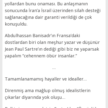
yollardan bunu onaması. Bu anlaşmanın
sonucunda İran’a İsrail üzerinden silah desteği
sağlanacağına dair garanti verildiği de çok
konuşuldu.
Abdulhassan Banisadr’ın Fransa’daki
dostlardan biri olan meşhur yazar ve düşünür
Jean Paul Sartre’ın dediği gibi biz ne yaparsak
yapalım “cehennem öbür insanlar.”
…
Tamamlanamamış hayaller ve idealler…
Direnmiş ama mağlup olmuş idealistlerin
çıkarlar diyarında yok oluşu…