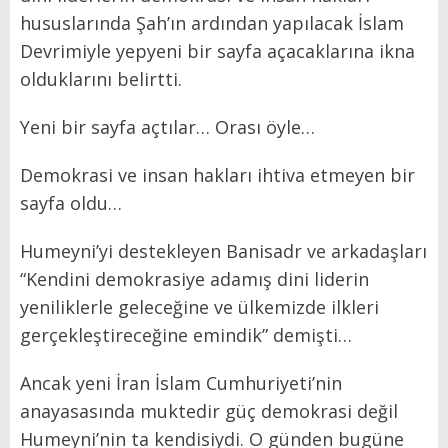
hususlarında Şah’ın ardından yapılacak İslam
Devrimiyle yepyeni bir sayfa açacaklarına ikna
olduklarını belirtti.
Yeni bir sayfa açtılar… Orası öyle…
Demokrasi ve insan hakları ihtiva etmeyen bir
sayfa oldu…
Humeyni’yi destekleyen Banisadr ve arkadaşları
“Kendini demokrasiye adamış dini liderin
yeniliklerle geleceğine ve ülkemizde ilkleri
gerçekleştireceğine emindik” demişti…
Ancak yeni İran İslam Cumhuriyeti’nin
anayasasında muktedir güç demokrasi değil
Humeyni’nin ta kendisiydi. O günden bugüne