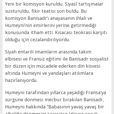
Yeni bir komisyon kuruldu. Siyasî tartışmalar
susturuldu, fikir teatisi son buldu. Bu
komisyon Banisadr’ı anayasanın ihlali ve
Humeyni’nin emirlerini yerine getirmediği
konusunda itham etti. Kısacası teokrasi karşıtı
olduğu için cezalandırılıyordu.
Siyah entarili imamların arasında takım
elbisesi ve Fransız eğitimi ile Banisadr sosyalist
bir düzen için mücadele ederken din kisvesi
altında Humeyni ve yandaşları atılımlara
hazırlanıyordu.
Humeyni tarafından yıllarca yaşadığı Fransa’ya
sürgüne dönmesi mecbur bırakılan Banisadr,
Humeyni hakkında “Babasının yavaş yavaş bir
alkoliğe dönmesini çaresizce izleyen çocuk