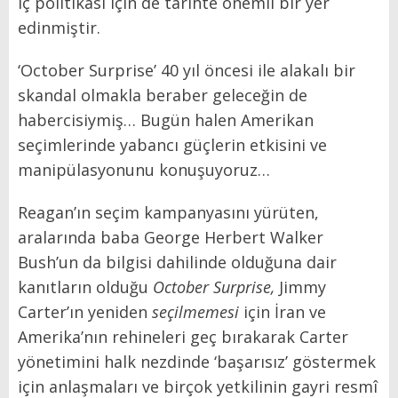
iç politikası için de tarihte önemli bir yer
edinmiştir.
‘October Surprise’ 40 yıl öncesi ile alakalı bir
skandal olmakla beraber geleceğin de
habercisiymiş… Bugün halen Amerikan
seçimlerinde yabancı güçlerin etkisini ve
manipülasyonunu konuşuyoruz…
Reagan’ın seçim kampanyasını yürüten,
aralarında baba George Herbert Walker
Bush’un da bilgisi dahilinde olduğuna dair
kanıtların olduğu
October Surprise,
Jimmy
Carter’ın yeniden
seçilmemesi
için İran ve
Amerika’nın rehineleri geç bırakarak Carter
yönetimini halk nezdinde ‘başarısız’ göstermek
için anlaşmaları ve birçok yetkilinin gayri resmî