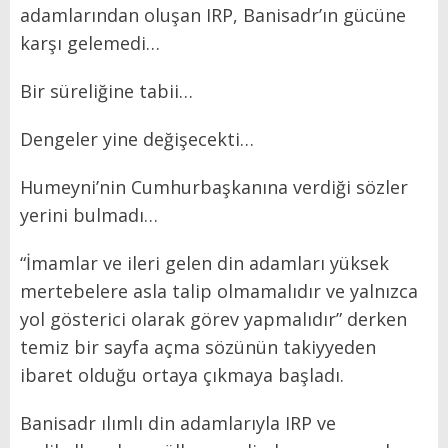
adamlarından oluşan IRP, Banisadr’ın gücüne
karşı gelemedi…
Bir süreliğine tabii…
Dengeler yine değişecekti…
Humeyni’nin Cumhurbaşkanına verdiği sözler
yerini bulmadı…
“İmamlar ve ileri gelen din adamları yüksek
mertebelere asla talip olmamalıdır ve yalnızca
yol gösterici olarak görev yapmalıdır” derken
temiz bir sayfa açma sözünün takiyyeden
ibaret olduğu ortaya çıkmaya başladı.
Banisadr ılımlı din adamlarıyla IRP ve