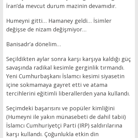
İran’da mevcut durum mazinin devamıdır.
Humeyni gitti… Hamaney geldi… İsimler
değişse de nizam değişmiyor…
Banisadr’a dönelim…
Seçildikten aylar sonra karşı karşıya kaldığı güç
savaşında radikal kesimle gerginlik tırmandı.
Yeni Cumhurbaşkanı İslamcı kesimi siyasetin
içine sokmamaya gayret etti ve atama
tercihlerini eğitimli liberallerden yana kullandı.
Seçimdeki başarısını ve popüler kimliğini
(Humeyni ile yakın münasebeti de dahil tabii)
İslamcı Cumhuriyetçi Parti (IRP) saldırılarına
karşı kullandı. Çoğunlukla etkin din