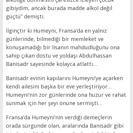
gibiydim, ancak burada madde alkol değil
güçtü” demişti.
İlginçtir ki Humeyni, Fransa’da en yalnız
günlerinde, bilmediği bir memleket ve
konuşamadığı bir lisanın mahdudluğunu ona
sahip çıkan dostu ve yoldaşı Abdulhassan
Banisadr sayesinde kolayca atlattı…
Banisadr evinin kapılarını Humeyni’ye açarken
kendi ailesini başka bir eve yerleştiriyor…
Humeyni’nin zor günlerinde ona huzur ve rahat
sunmak için her şeyi önüne sermişti…
Fransa’da Humeyni’nin verdiği demeçlerin
orada sürgünde olan, aralarında Banisadr gibi