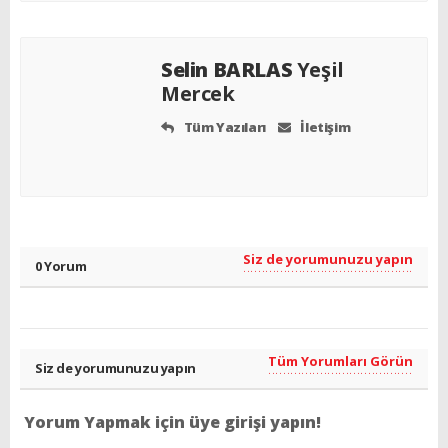
Selin BARLAS
Yeşil
Mercek
Tüm Yazıları
İletişim
Siz de yorumunuzu yapın
0 Yorum
Tüm Yorumları Görün
Siz de yorumunuzu yapın
Yorum Yapmak için üye girişi yapın!