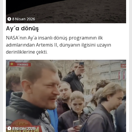
8 Nisan 2026
Ay´a dönüş
NASA´nın Ay´a insanlı dönüş programının ilk
adımlarından Artemis II, dünyanın ilgisini uzayın
derinliklerine çekti.
8 Nisan 2026