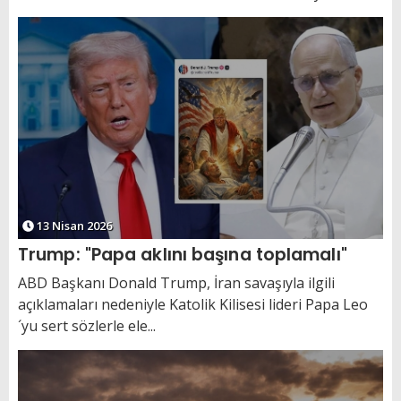
13 Nisan 2026
Trump: "Papa aklını başına toplamalı"
ABD Başkanı Donald Trump, İran savaşıyla ilgili
açıklamaları nedeniyle Katolik Kilisesi lideri Papa Leo
´yu sert sözlerle ele...