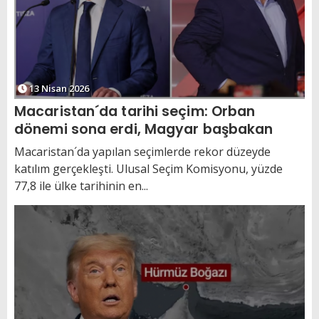
13 Nisan 2026
Macaristan´da tarihi seçim: Orban
dönemi sona erdi, Magyar başbakan
Macaristan´da yapılan seçimlerde rekor düzeyde
katılım gerçekleşti. Ulusal Seçim Komisyonu, yüzde
77,8 ile ülke tarihinin en...