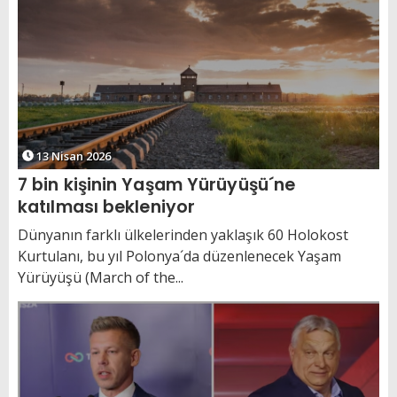
13 Nisan 2026
7 bin kişinin Yaşam Yürüyüşü´ne
katılması bekleniyor
Dünyanın farklı ülkelerinden yaklaşık 60 Holokost
Kurtulanı, bu yıl Polonya´da düzenlenecek Yaşam
Yürüyüşü (March of the...