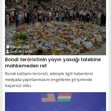
8 Nisan 2026
Janet MİTRANİ
Bondi teröristinin yayın yasağı talebine
mahkemeden ret
Bondi katliamı teröristi, ailesiyle ilgili haberlerin
medyada yayınlanmasını engelleme girişiminde
başarısız oldu.