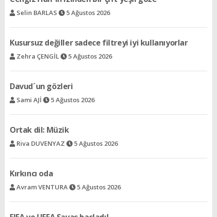
Zehra ÇENGİL
5 Ağustos 2026
Davud´un gözleri
Sami AJİ
5 Ağustos 2026
Ortak dil: Müzik
Riva DUVENYAZ
5 Ağustos 2026
Kırkıncı oda
Avram VENTURA
5 Ağustos 2026
FIFA ve UEFA Savaş başladı!
Vedat LEVENT
5 Ağustos 2026
Acının gülümsemeyi öğrettiği halk