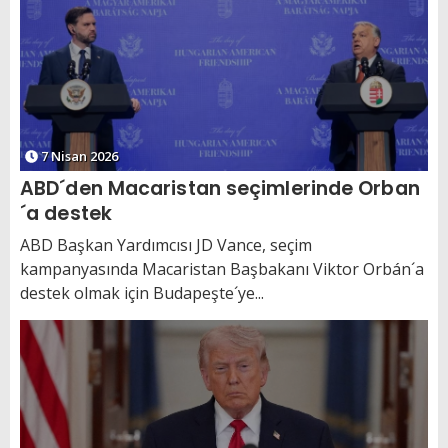
7 Nisan 2026
ABD´den Macaristan seçimlerinde Orban
´a destek
ABD Başkan Yardımcısı JD Vance, seçim
kampanyasında Macaristan Başbakanı Viktor Orbán´a
destek olmak için Budapeşte´ye...