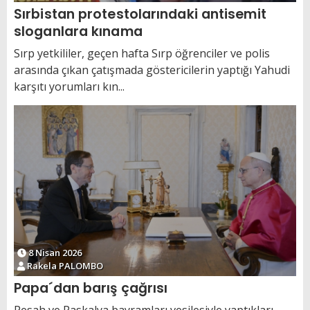
Sırbistan protestolarındaki antisemit
sloganlara kınama
Sırp yetkililer, geçen hafta Sırp öğrenciler ve polis
arasında çıkan çatışmada göstericilerin yaptığı Yahudi
karşıtı yorumları kın...
8 Nisan 2026
Rakela PALOMBO
Papa´dan barış çağrısı