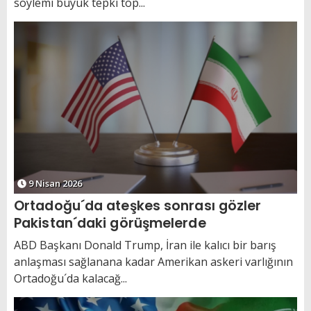
söylemi büyük tepki top...
9 Nisan 2026
Ortadoğu´da ateşkes sonrası gözler
Pakistan´daki görüşmelerde
ABD Başkanı Donald Trump, İran ile kalıcı bir barış
anlaşması sağlanana kadar Amerikan askeri varlığının
Ortadoğu´da kalacağ...