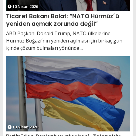
10 Nisan 2026
Ticaret Bakanı Bolat: “NATO Hürmüz´ü
yeniden açmak zorunda değil”
ABD Başkanı Donald Trump, NATO ülkelerine
Hürmüz Boğazı´nın yeniden açılması için birkaç gün
içinde çözüm bulmaları yönünde ...
10 Nisan 2026