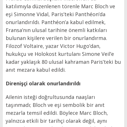
katılımıyla düzenlenen törenle Marc Bloch ve
eşi Simonne Vidal, Paris’teki Panthéon’da
onurlandırıldı. Panthéon’a kabul edilmek,
Fransa’nın ulusal tarihine önemli katkıları
bulunan kişilere verilen bir onurlandırma.
Filozof Voltaire, yazar Victor Hugo’dan,
hukukçu ve Holokost kurtulanı Simone Veil’e
kadar yaklaşık 80 ulusal kahraman Paris’teki bu
anıt mezara kabul edildi.
Direnişçi olarak onurlandırıldı
Ailenin isteği doğrultusunda naaşları
taşınmadı; Bloch ve eşi sembolik bir anıt
mezarla temsil edildi. Böylece Marc Bloch,
yalnızca etkili bir tarihçi olarak değil, aynı