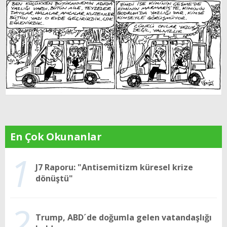
En Çok Okunanlar
1
J7 Raporu: "Antisemitizm küresel krize
dönüştü"
2
Trump, ABD´de doğumla gelen vatandaşlığı