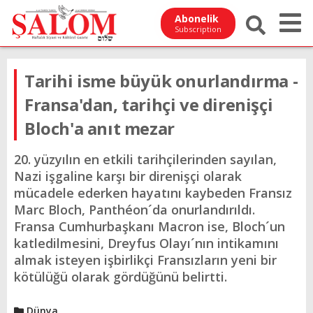
Abonelik
Subscription
Tarihi isme büyük onurlandırma -
Fransa'dan, tarihçi ve direnişçi
Bloch'a anıt mezar
20. yüzyılın en etkili tarihçilerinden sayılan,
Nazi işgaline karşı bir direnişçi olarak
mücadele ederken hayatını kaybeden Fransız
Marc Bloch, Panthéon´da onurlandırıldı.
Fransa Cumhurbaşkanı Macron ise, Bloch´un
katledilmesini, Dreyfus Olayı´nın intikamını
almak isteyen işbirlikçi Fransızların yeni bir
kötülüğü olarak gördüğünü belirtti.
Dünya