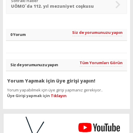
Sonraki Haber
UÖMO´da 112. yıl mezuniyet coşkusu
Siz de yorumunuzu yapın
0 Yorum
Tüm Yorumları Görün
Siz de yorumunuzu yapın
Yorum Yapmak için üye girişi yapın!
Yorum yapabilmek için üye girişi yapmanız gerekiyor..
Üye Girişi yapmak için
Tıklayın