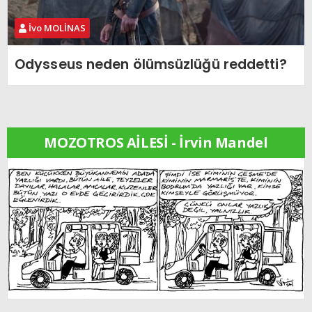
İvo MOLİNAS
Odysseus neden ölümsüzlüğü reddetti?
MOZOTROS AİLESİ - İrvin Mandel