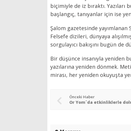
biçimiyle de iz bıraktı. Yazıları
başlangıç, tanıyanlar için ise y
Şalom gazetesinde yayımlanan S
Felsefe dizileri, dünyaya alışılm
sorgulayıcı bakışını bugün de 
Bir düşünce insanıyla yeniden b
yazılarına yeniden dönmek. Meti
mirası, her yeniden okuyuşta ye
Önceki Haber