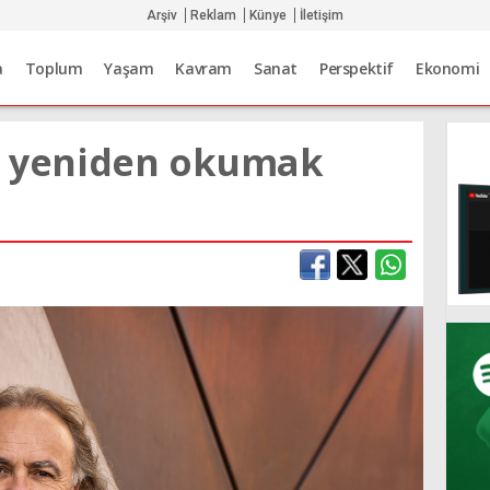
Arşiv
Reklam
Künye
İletişim
a
Toplum
Yaşam
Kavram
Sanat
Perspektif
Ekonomi
yi yeniden okumak