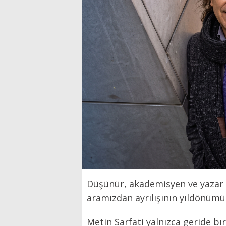
Düşünür, akademisyen ve yazar 
aramızdan ayrılışının yıldönümü
Metin Sarfati yalnızca geride bır