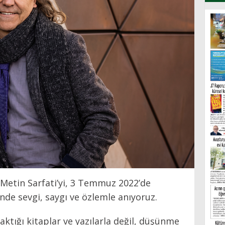
Metin Sarfati’yi, 3 Temmuz 2022’de
nde sevgi, saygı ve özlemle anıyoruz.
aktığı kitaplar ve yazılarla değil, düşünme