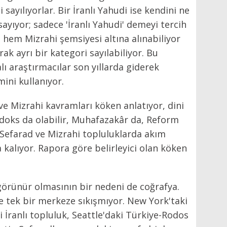
yılıyorlar. Bir İranlı Yahudi ise kendini ne
yıyor; sadece 'İranlı Yahudi' demeyi tercih
e hem Mizrahi şemsiyesi altına alınabiliyor
ak ayrı bir kategori sayılabiliyor. Bu
ı araştırmacılar son yıllarda giderek
mini kullanıyor.
ve Mizrahi kavramları köken anlatıyor, dini
odoks da olabilir, Muhafazakâr da, Reform
Sefarad ve Mizrahi topluluklarda akım
 kalıyor. Rapora göre belirleyici olan köken
 görünür olmasının bir nedeni de coğrafya.
e tek bir merkeze sıkışmıyor. New York'taki
i İranlı topluluk, Seattle'daki Türkiye-Rodos