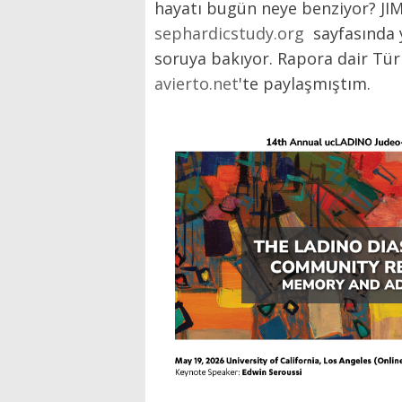
hayatı bugün neye benziyor? JIM
sephardicstudy.org
sayfasında 
soruya bakıyor. Rapora dair Tür
avierto.net
'te paylaşmıştım.