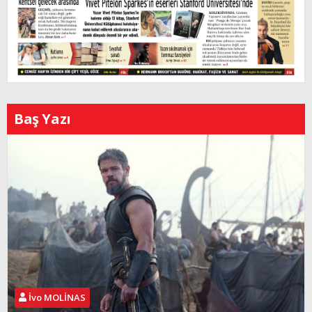
Baş Yazı
İvo MOLİNAS