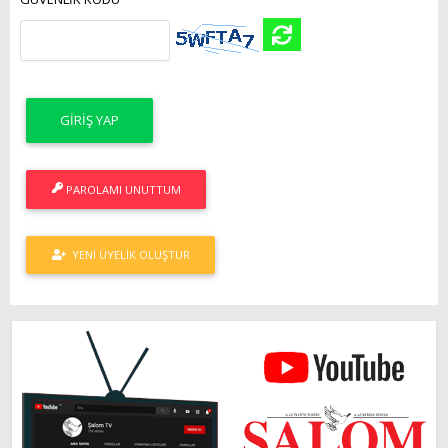
PAROLAMI UNUTTUM
YENI ÜYELIK OLUŞTUR