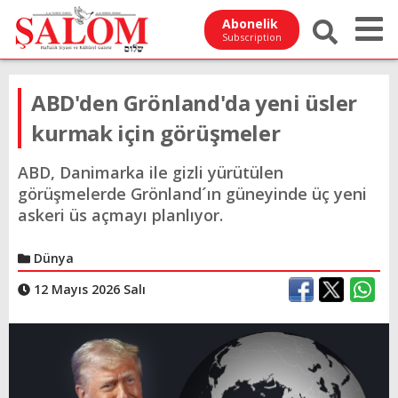
Abonelik
Subscription
ABD'den Grönland'da yeni üsler
kurmak için görüşmeler
ABD, Danimarka ile gizli yürütülen
görüşmelerde Grönland´ın güneyinde üç yeni
askeri üs açmayı planlıyor.
Dünya
12 Mayıs 2026 Salı