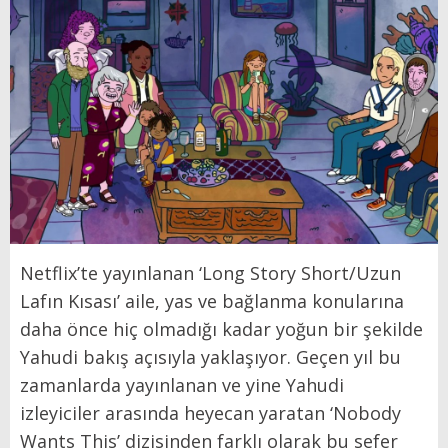
Netflix’te yayınlanan ‘Long Story Short/Uzun
Lafın Kısası’ aile, yas ve bağlanma konularına
daha önce hiç olmadığı kadar yoğun bir şekilde
Yahudi bakış açısıyla yaklaşıyor. Geçen yıl bu
zamanlarda yayınlanan ve yine Yahudi
izleyiciler arasında heyecan yaratan ‘Nobody
Wants This’ dizisinden farklı olarak bu sefer