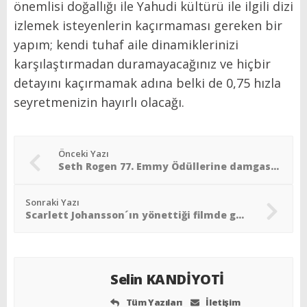
önemlisi doğallığı ile Yahudi kültürü ile ilgili dizi
izlemek isteyenlerin kaçırmaması gereken bir
yapım; kendi tuhaf aile dinamiklerinizi
karşılaştırmadan duramayacağınız ve hiçbir
detayını kaçırmamak adına belki de 0,75 hızla
seyretmenizin hayırlı olacağı.
Önceki Yazı
Seth Rogen 77. Emmy Ödüllerine damgasını vurdu
Sonraki Yazı
Scarlett Johansson´ın yönettiği filmde gerçek bir Holokost Kurtulanı rol alıyor
Selin KANDİYOTİ
Tüm Yazıları
İletişim