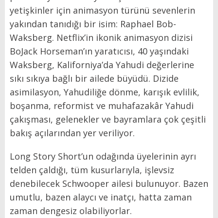
yetişkinler için animasyon türünü sevenlerin
yakından tanıdığı bir isim: Raphael Bob-
Waksberg. Netflix’in ikonik animasyon dizisi
BoJack Horseman’ın yaratıcısı, 40 yaşındaki
Waksberg, Kaliforniya’da Yahudi değerlerine
sıkı sıkıya bağlı bir ailede büyüdü. Dizide
asimilasyon, Yahudiliğe dönme, karışık evlilik,
boşanma, reformist ve muhafazakâr Yahudi
çakışması, gelenekler ve bayramlara çok çeşitli
bakış açılarından yer veriliyor.
Long Story Short’un odağında üyelerinin ayrı
telden çaldığı, tüm kusurlarıyla, işlevsiz
denebilecek Schwooper ailesi bulunuyor. Bazen
umutlu, bazen alaycı ve inatçı, hatta zaman
zaman dengesiz olabiliyorlar.