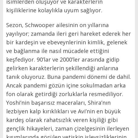
isimlerden oluşuyor ve karakterlerin
kişiliklerine kolaylıkla uyum sağlıyor.
Sezon, Schwooper ailesinin on yıllarına
yayılıyor; zamanda ileri geri hareket ederek her
bir kardeşin ve ebeveynlerinin kimlik, gelenek
ve bağlanma ile nasıl mücadele ettiğini
keşfediyor. 90’lar ve 2000’ler arasında gidip
gelirken karakterlerin şekillendiği anlarına
tanık oluyoruz. Buna pandemi dönemi de dahil.
Ancak pandemi gözün içine sokulmadan arka
fon olarak getirdiği zorluklarla resmediliyor.
Yoshi’nin başarısız maceraları, Shira’nın
lezbiyen kalp kırıklıkları ve Avi’nin en büyük
kardeş olarak rahatsızlık veren kişiliği gibi
gençlik hikayeleri, zaman çizelgesinin ilerleyen
kısımlarında görülen yetişkin işlevsizliklerinin