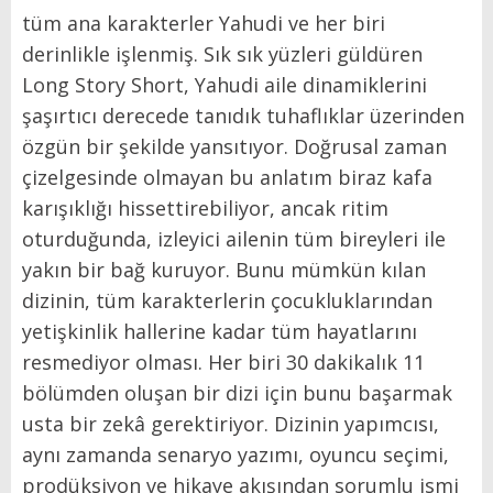
tüm ana karakterler Yahudi ve her biri
derinlikle işlenmiş. Sık sık yüzleri güldüren
Long Story Short, Yahudi aile dinamiklerini
şaşırtıcı derecede tanıdık tuhaflıklar üzerinden
özgün bir şekilde yansıtıyor. Doğrusal zaman
çizelgesinde olmayan bu anlatım biraz kafa
karışıklığı hissettirebiliyor, ancak ritim
oturduğunda, izleyici ailenin tüm bireyleri ile
yakın bir bağ kuruyor. Bunu mümkün kılan
dizinin, tüm karakterlerin çocukluklarından
yetişkinlik hallerine kadar tüm hayatlarını
resmediyor olması. Her biri 30 dakikalık 11
bölümden oluşan bir dizi için bunu başarmak
usta bir zekâ gerektiriyor. Dizinin yapımcısı,
aynı zamanda senaryo yazımı, oyuncu seçimi,
prodüksiyon ve hikaye akışından sorumlu ismi