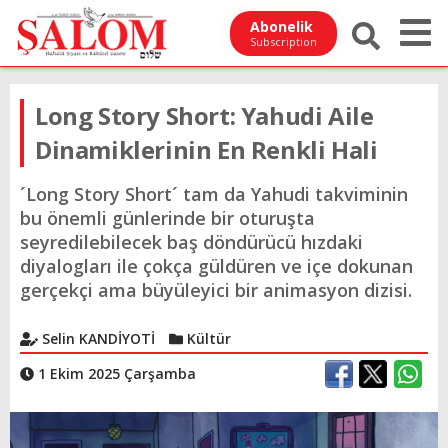
Abonelik
Subscription
Long Story Short: Yahudi Aile
Dinamiklerinin En Renkli Hali
´Long Story Short´ tam da Yahudi takviminin
bu önemli günlerinde bir oturuşta
seyredilebilecek baş döndürücü hızdaki
diyalogları ile çokça güldüren ve içe dokunan
gerçekçi ama büyüleyici bir animasyon dizisi.
Selin KANDİYOTİ
Kültür
1 Ekim 2025 Çarşamba