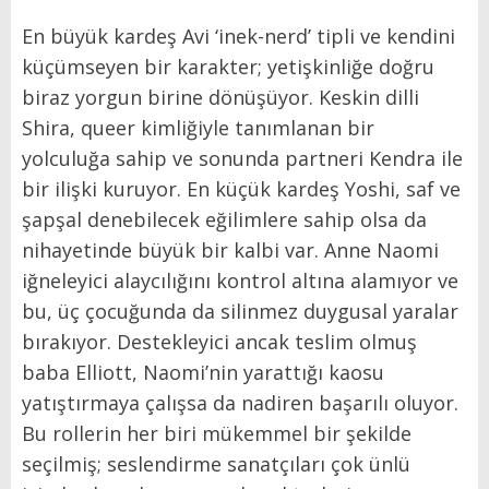
En büyük kardeş Avi ‘inek-nerd’ tipli ve kendini
küçümseyen bir karakter; yetişkinliğe doğru
biraz yorgun birine dönüşüyor. Keskin dilli
Shira, queer kimliğiyle tanımlanan bir
yolculuğa sahip ve sonunda partneri Kendra ile
bir ilişki kuruyor. En küçük kardeş Yoshi, saf ve
şapşal denebilecek eğilimlere sahip olsa da
nihayetinde büyük bir kalbi var. Anne Naomi
iğneleyici alaycılığını kontrol altına alamıyor ve
bu, üç çocuğunda da silinmez duygusal yaralar
bırakıyor. Destekleyici ancak teslim olmuş
baba Elliott, Naomi’nin yarattığı kaosu
yatıştırmaya çalışsa da nadiren başarılı oluyor.
Bu rollerin her biri mükemmel bir şekilde
seçilmiş; seslendirme sanatçıları çok ünlü