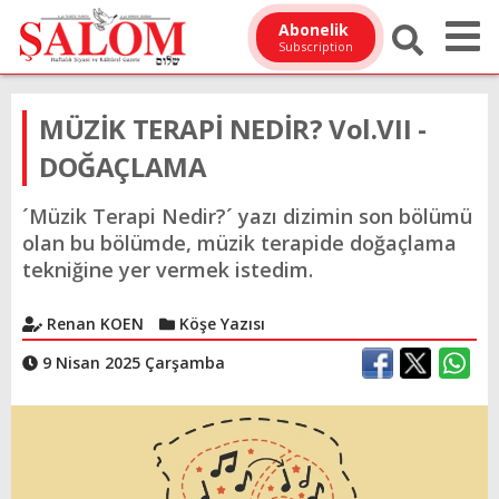
Abonelik
Subscription
MÜZİK TERAPİ NEDİR? Vol.VII -
DOĞAÇLAMA
´Müzik Terapi Nedir?´ yazı dizimin son bölümü
olan bu bölümde, müzik terapide doğaçlama
tekniğine yer vermek istedim.
Renan KOEN
Köşe Yazısı
9 Nisan 2025 Çarşamba