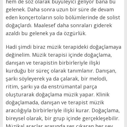
hem de söz olarak büyüleyici geliyor bana bu
gelenek. Daha sonra uzun bir süre de devam
eden konçertoların solo bölümlerinde de solist
doğaçlardı. Maalesef daha sonraları giderek
azaldı bu gelenek ya da özgürlük.
Hadi şimdi biraz müzik terapideki doğaçlamaya
değinelim. Müzik terapisi içinde doğaçlama,
danışan ve terapistin birbirleriyle ilişki
kurduğu bir süreç olarak tanımlanır. Danışan,
şarkı söyleyerek ya da çalarak, bir melodi,
ritim, şarkı ya da enstrümantal parça
oluşturarak doğaçlama müzik yapar. Klinik
doğaçlamada, danışan ve terapist müzik
aracılığıyla birbirleriyle ilişki kurar. Doğaçlama,
bireysel olarak, bir grup içinde gerçekleşebilir.
Müzikal araçlar arasında ses çıkaran her şey,