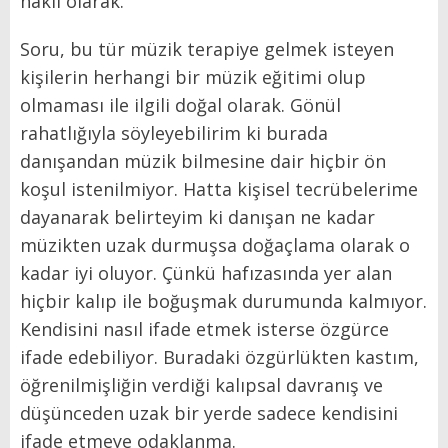
haklı olarak.
Soru, bu tür müzik terapiye gelmek isteyen
kişilerin herhangi bir müzik eğitimi olup
olmaması ile ilgili doğal olarak. Gönül
rahatlığıyla söyleyebilirim ki burada
danışandan müzik bilmesine dair hiçbir ön
koşul istenilmiyor. Hatta kişisel tecrübelerime
dayanarak belirteyim ki danışan ne kadar
müzikten uzak durmuşsa doğaçlama olarak o
kadar iyi oluyor. Çünkü hafızasında yer alan
hiçbir kalıp ile boğuşmak durumunda kalmıyor.
Kendisini nasıl ifade etmek isterse özgürce
ifade edebiliyor. Buradaki özgürlükten kastım,
öğrenilmişliğin verdiği kalıpsal davranış ve
düşünceden uzak bir yerde sadece kendisini
ifade etmeye odaklanma.