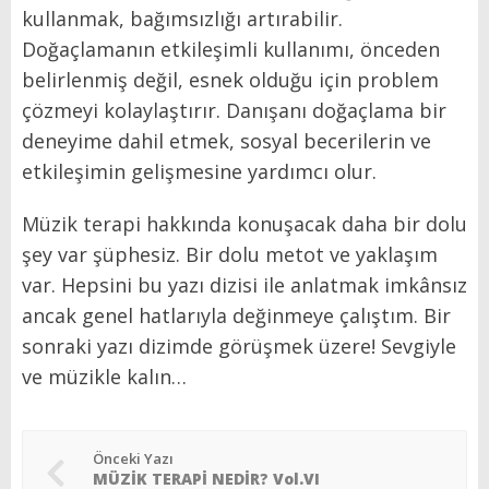
kullanmak, bağımsızlığı artırabilir.
Doğaçlamanın etkileşimli kullanımı, önceden
belirlenmiş değil, esnek olduğu için problem
çözmeyi kolaylaştırır. Danışanı doğaçlama bir
deneyime dahil etmek, sosyal becerilerin ve
etkileşimin gelişmesine yardımcı olur.
Müzik terapi hakkında konuşacak daha bir dolu
şey var şüphesiz. Bir dolu metot ve yaklaşım
var. Hepsini bu yazı dizisi ile anlatmak imkânsız
ancak genel hatlarıyla değinmeye çalıştım. Bir
sonraki yazı dizimde görüşmek üzere! Sevgiyle
ve müzikle kalın…
Önceki Yazı
MÜZİK TERAPİ NEDİR? Vol.VI