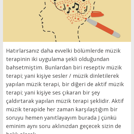
Hatırlarsanız daha evvelki bölümlerde müzik
terapinin iki uygulama şekli olduğundan
bahsetmiştim. Bunlardan biri reseptiv müzik
terapi; yani kişiye sesler / müzik dinletilerek
yapılan müzik terapi, bir diğeri de aktif müzik
terapi; yani kişiye ses çıkaran bir şey
çaldırtarak yapılan müzik terapi şeklidir. Aktif
müzik terapide her zaman karşılaştığım bir
soruyu hemen yanıtlayayım burada J çünkü
eminim aynı soru aklınızdan geçecek sizin de