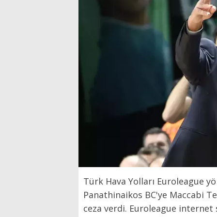
Türk Hava Yolları Euroleague y
Panathinaikos BC'ye Maccabi Tel
ceza verdi. Euroleague internet 