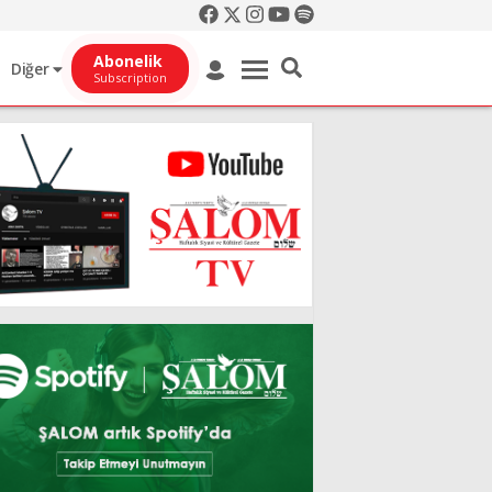
Abonelik
Diğer
Subscription