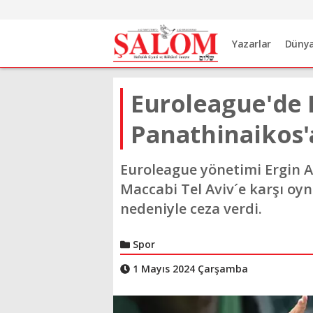
Yazarlar
Düny
Euroleague'de 
Panathinaikos'
Euroleague yönetimi Ergin 
Maccabi Tel Aviv´e karşı oy
nedeniyle ceza verdi.
Spor
1 Mayıs 2024 Çarşamba