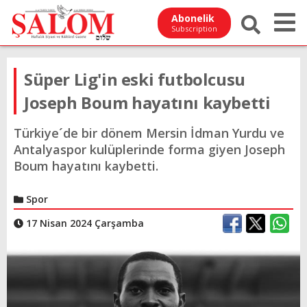
Abonelik
Subscription
Süper Lig'in eski futbolcusu
Joseph Boum hayatını kaybetti
Türkiye´de bir dönem Mersin İdman Yurdu ve
Antalyaspor kulüplerinde forma giyen Joseph
Boum hayatını kaybetti.
Spor
17 Nisan 2024 Çarşamba