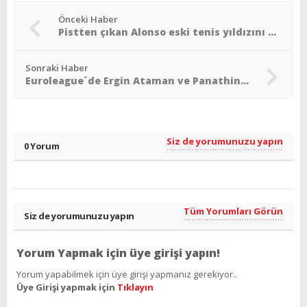
Önceki Haber
Pistten çıkan Alonso eski tenis yıldızını yaraladı
Sonraki Haber
Euroleague´de Ergin Ataman ve Panathinaikos´a ceza!
Siz de yorumunuzu yapın
0 Yorum
Tüm Yorumları Görün
Siz de yorumunuzu yapın
Yorum Yapmak için üye girişi yapın!
Yorum yapabilmek için üye girişi yapmanız gerekiyor..
Üye Girişi yapmak için
Tıklayın