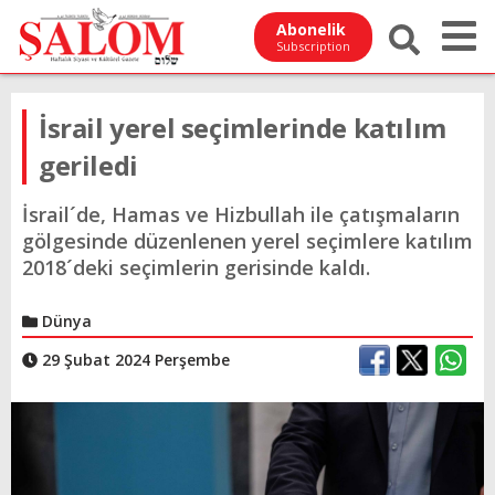
Abonelik
Subscription
İsrail yerel seçimlerinde katılım
geriledi
İsrail´de, Hamas ve Hizbullah ile çatışmaların
gölgesinde düzenlenen yerel seçimlere katılım
2018´deki seçimlerin gerisinde kaldı.
Dünya
29 Şubat 2024 Perşembe