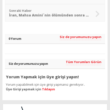
Sonraki Haber
İran, Mahsa Amini´nin ölümünden sonra ilk kez sandık başında
Siz de yorumunuzu yapın
0 Yorum
Tüm Yorumları Görün
Siz de yorumunuzu yapın
Yorum Yapmak için üye girişi yapın!
Yorum yapabilmek için üye girişi yapmanız gerekiyor..
Üye Girişi yapmak için
Tıklayın