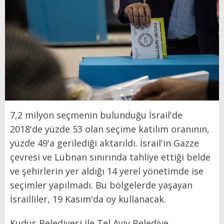
7,2 milyon seçmenin bulunduğu İsrail'de
2018'de yüzde 53 olan seçime katılım oranının,
yüzde 49'a gerilediği aktarıldı. İsrail'in Gazze
çevresi ve Lübnan sınırında tahliye ettiği belde
ve şehirlerin yer aldığı 14 yerel yönetimde ise
seçimler yapılmadı. Bu bölgelerde yaşayan
İsrailliler, 19 Kasım'da oy kullanacak.
Kudüs Belediyesi ile Tel Aviv Belediye