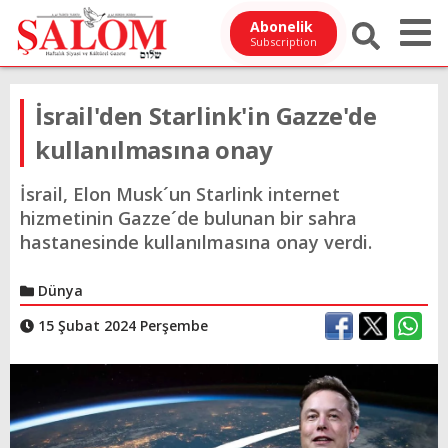
Abonelik
Subscription
İsrail'den Starlink'in Gazze'de
kullanılmasına onay
İsrail, Elon Musk´un Starlink internet
hizmetinin Gazze´de bulunan bir sahra
hastanesinde kullanılmasına onay verdi.
Dünya
15 Şubat 2024 Perşembe