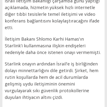
İsrail İletişim Bakanlığı çarşamba günü yaptığı
açıklamada, hizmetin yüksek hızlı internetle
diğer tıbbi tesislerle temel iletişimi ve video
konferans bağlantısını kolaylaştıracağını ifade
etti.
İletişim Bakanı Shlomo Karhi Hamas'ın
Starlink’i kullanmasına ilişkin endişeleri
nedeniyle daha önce istenen onayı vermemişti.
Starlink onayın ardından İsrail'e iş birliğinden
dolayı minnettarlığını dile getirdi. Şirket, hem
rutin koşullarda hem de acil durumlarda
gelişmiş uydu iletişiminin önemini
vurgulayarak sıkı güvenlik protokollerine
duyulan ihtiyacın altını çizdi.