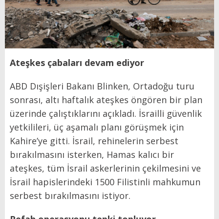
Ateşkes çabaları devam ediyor
ABD Dışişleri Bakanı Blinken, Ortadoğu turu
sonrası, altı haftalık ateşkes öngören bir plan
üzerinde çalıştıklarını açıkladı. İsrailli güvenlik
yetkilileri, üç aşamalı planı görüşmek için
Kahire’ye gitti. İsrail, rehinelerin serbest
bırakılmasını isterken, Hamas kalıcı bir
ateşkes, tüm İsrail askerlerinin çekilmesini ve
İsrail hapislerindeki 1500 Filistinli mahkumun
serbest bırakılmasını istiyor.
Refah operasyonu tepki topluyor