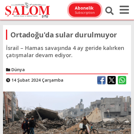
Abonelik
Subscription
Ortadoğu'da sular durulmuyor
İsrail – Hamas savaşında 4 ay geride kalırken
çatışmalar devam ediyor.
Dünya
14 Şubat 2024 Çarşamba