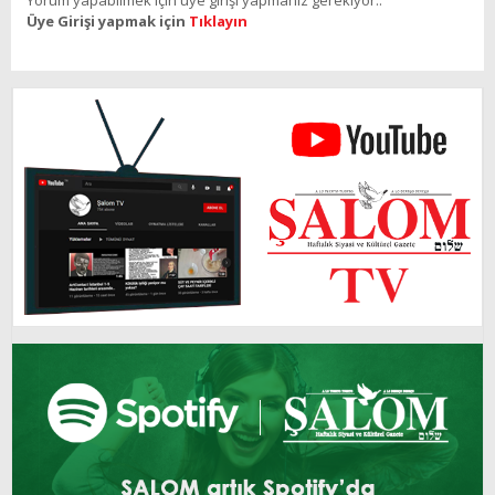
Üye Girişi yapmak için
Tıklayın