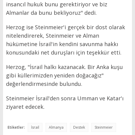
insancıl hukuk bunu gerektiriyor ve biz
Almanlar da bunu bekliyoruz" dedi.
Herzog ise Steinmeier'i gerçek bir dost olarak
nitelendirerek, Steinmeier ve Alman
hükümetine İsrail'in kendini savunma hakkı
konusundaki net duruşları için teşekkür etti.
Herzog, "İsrail halkı kazanacak. Bir Anka kuşu
gibi küllerimizden yeniden doğacağız"
değerlendirmesinde bulundu.
Steinmeier İsrail'den sonra Umman ve Katar'ı
ziyaret edecek.
Etiketler:
İsrail
Almanya
Destek
Steinmeier