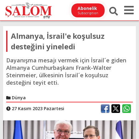
Abonelik
Subscription
Almanya, İsrail'e koşulsuz
desteğini yineledi
Dayanışma mesajı vermek için İsrail´e giden
Almanya Cumhurbaşkanı Frank-Walter
Steinmeier, ülkesinin İsrail´e koşulsuz
desteğini teyit etti.
Dünya
27 Kasım 2023 Pazartesi