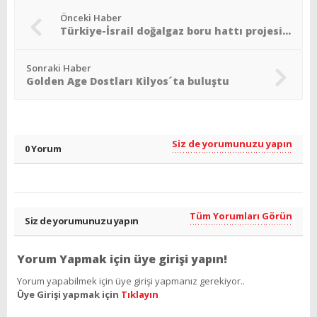
Önceki Haber
Türkiye-İsrail doğalgaz boru hattı projesi bir kez daha masada
Sonraki Haber
Golden Age Dostları Kilyos´ta buluştu
Siz de yorumunuzu yapın
0 Yorum
Tüm Yorumları Görün
Siz de yorumunuzu yapın
Yorum Yapmak için üye girişi yapın!
Yorum yapabilmek için üye girişi yapmanız gerekiyor..
Üye Girişi yapmak için
Tıklayın