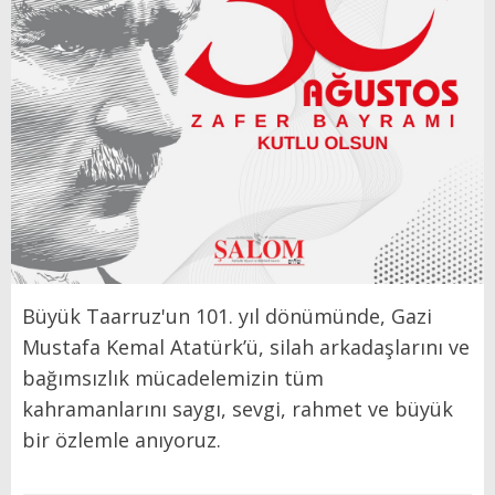
Büyük Taarruz'un 101. yıl dönümünde, Gazi
Mustafa Kemal Atatürk’ü, silah arkadaşlarını ve
bağımsızlık mücadelemizin tüm
kahramanlarını saygı, sevgi, rahmet ve büyük
bir özlemle anıyoruz.