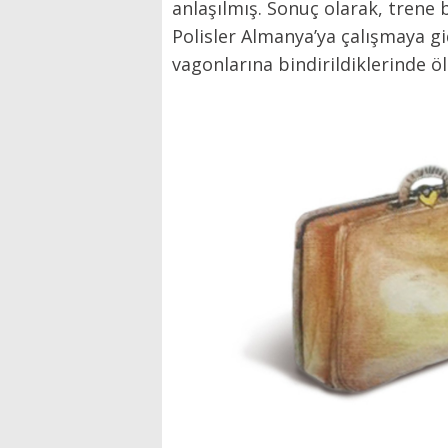
anlaşılmış. Sonuç olarak, trene b
Polisler Almanya’ya çalışmaya g
vagonlarına bindirildiklerinde ö