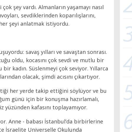
i çok şey vardı. Almanların yaşamayı nasıl
voyları, sevdiklerinden koparılışlarını,
her şeyi anlatmak istiyordu.
şuyordu: savaş yılları ve savaştan sonrası.
uğu oldu, kocasını çok sevdi ve mutlu bir
bir kadın. Süslenmeyi çok seviyor. Yıllarca
arından olacak, şimdi acısını çıkartıyor.
ittiği her yerde takip ettiğini söylüyor ve bu
oğum günü için bir konuşma hazırlamalı,
liz yüzünden kafasını toplayamıyor.
or. Anne - babası İstanbul’da birbirlerine
nce İsraelite Universelle Okulunda