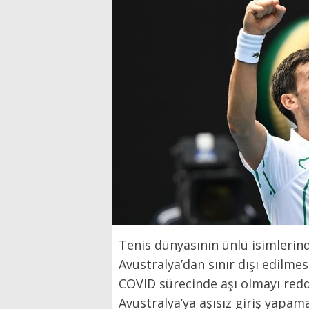
Tenis dünyasının ünlü isimlerin
Avustralya’dan sınır dışı edilmes
COVID sürecinde aşı olmayı redd
Avustralya’ya aşısız giriş yapam