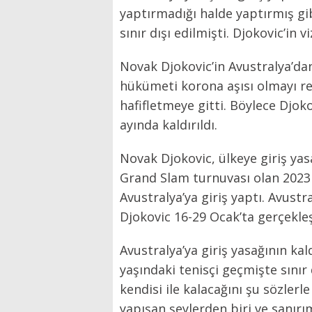
yaptırmadığı halde yaptırmış gi
sınır dışı edilmişti. Djokovic’in vi
Novak Djokovic’in Avustralya’dan
hükümeti korona aşısı olmayı re
hafifletmeye gitti. Böylece Djoko
ayında kaldırıldı.
Novak Djokovic, ülkeye giriş yas
Grand Slam turnuvası olan 2023 
Avustralya’ya giriş yaptı. Avust
Djokovic 16-29 Ocak’ta gerçekle
Avustralya’ya giriş yasağının ka
yaşındaki tenisçi geçmişte sınır
kendisi ile kalacağını şu sözlerl
yapışan şeylerden biri ve sanırı