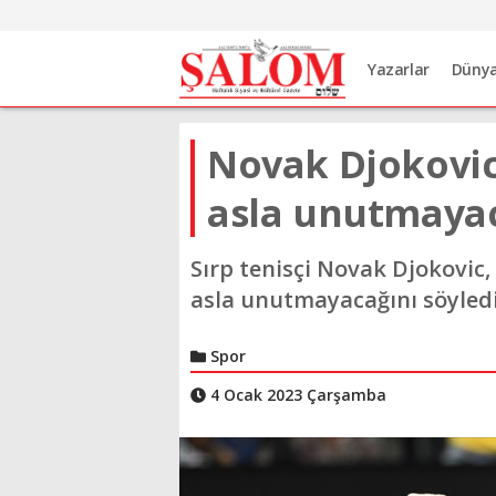
Yazarlar
Düny
Novak Djokovic 
asla unutmaya
Sırp tenisçi Novak Djokovic,
asla unutmayacağını söyledi
Spor
4 Ocak 2023 Çarşamba