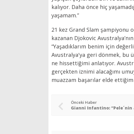
kalıyor. Daha önce hiç yaşamadı
yaşamam.”
21 kez Grand Slam şampiyonu ol
kazanan Djokovic Avustralya’nın 
“Yaşadıklarım benim için değerl
Avustralya'ya geri dönmek, bu 
ne hissettiğimi anlatıyor. Avus
gerçekten iznimi alacağımı um
muazzam başarılar elde ettiğim b
Önceki Haber