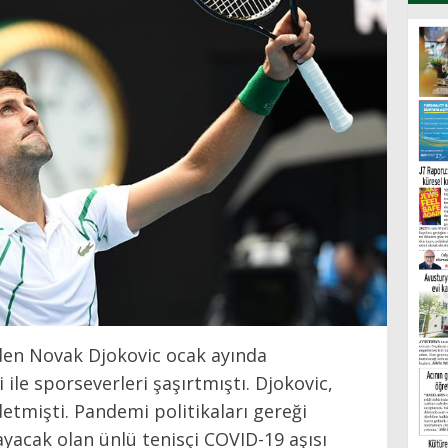
den Novak Djokovic ocak ayında
i ile sporseverleri şaşırtmıştı. Djokovic,
etmişti. Pandemi politikaları gereği
ayacak olan ünlü tenisçi COVID-19 aşısı