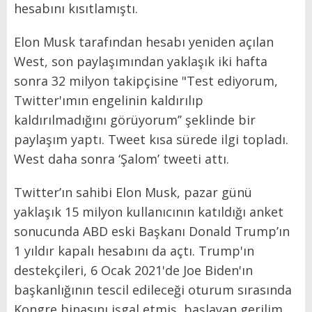
hesabını kısıtlamıştı.
Elon Musk tarafından hesabı yeniden açılan
West, son paylaşımından yaklaşık iki hafta
sonra 32 milyon takipçisine "Test ediyorum,
Twitter'ımın engelinin kaldırılıp
kaldırılmadığını görüyorum’’ şeklinde bir
paylaşım yaptı. Tweet kısa sürede ilgi topladı.
West daha sonra ‘Şalom’ tweeti attı.
Twitter’ın sahibi Elon Musk, pazar günü
yaklaşık 15 milyon kullanıcının katıldığı anket
sonucunda ABD eski Başkanı Donald Trump’ın
1 yıldır kapalı hesabını da açtı. Trump'ın
destekçileri, 6 Ocak 2021'de Joe Biden'ın
başkanlığının tescil edileceği oturum sırasında
Kongre binasını işgal etmiş, başlayan gerilim