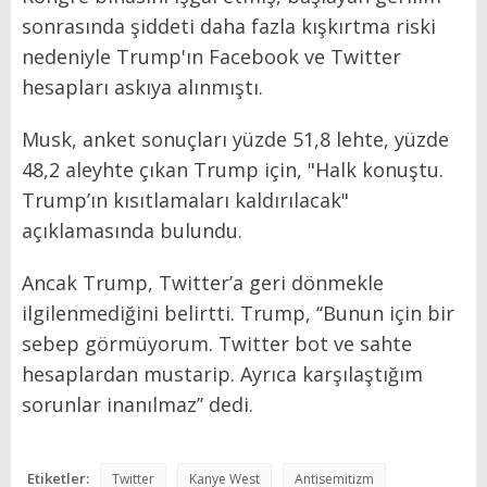
sonrasında şiddeti daha fazla kışkırtma riski
nedeniyle Trump'ın Facebook ve Twitter
hesapları askıya alınmıştı.
Musk, anket sonuçları yüzde 51,8 lehte, yüzde
48,2 aleyhte çıkan Trump için, "Halk konuştu.
Trump’ın kısıtlamaları kaldırılacak"
açıklamasında bulundu.
Ancak Trump, Twitter’a geri dönmekle
ilgilenmediğini belirtti. Trump, ‘‘Bunun için bir
sebep görmüyorum. Twitter bot ve sahte
hesaplardan mustarip. Ayrıca karşılaştığım
sorunlar inanılmaz’’ dedi.
Etiketler:
Twitter
Kanye West
Antisemitizm