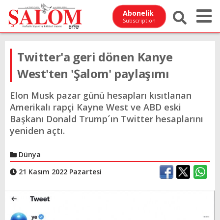
Abonelik
Subscription
Twitter'a geri dönen Kanye
West'ten 'Şalom' paylaşımı
Elon Musk pazar günü hesapları kısıtlanan
Amerikalı rapçi Kayne West ve ABD eski
Başkanı Donald Trump´ın Twitter hesaplarını
yeniden açtı.
Dünya
21 Kasım 2022 Pazartesi