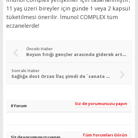
11 yaş üzeri bireyler için günde 1 veya 2 kapsül
tüketilmesi önerilir. İmunol COMPLEX tüm
eczanelerde!
Önceki Haber
Boyun fıtığı gençler arasında giderek artıyor
Sonraki Haber
Sağlığa dost Orzax İlaç şimdi de ´sanata dost´
Siz de yorumunuzu yapın
0 Yorum
Tüm Yorumları Görün
Siz de yorumunuzu yapın