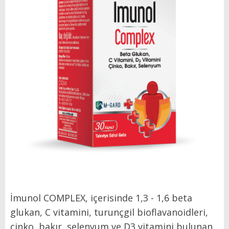
İmunol COMPLEX, içerisinde 1,3 - 1,6 beta
glukan, C vitamini, turunçgil bioflavanoidleri,
çinko, bakır, selenyum ve D3 vitamini bulunan