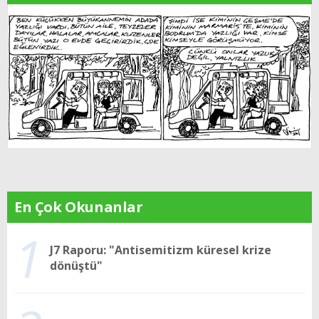
En Çok Okunanlar
1
J7 Raporu: "Antisemitizm küresel krize
dönüştü"