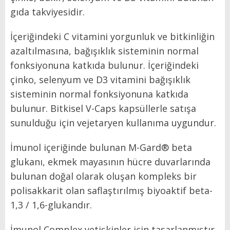
gıda takviyesidir.
İçeriğindeki C vitamini yorgunluk ve bitkinliğin
azaltılmasına, bağışıklık sisteminin normal
fonksiyonuna katkıda bulunur. İçeriğindeki
çinko, selenyum ve D3 vitamini bağışıklık
sisteminin normal fonksiyonuna katkıda
bulunur. Bitkisel V-Caps kapsüllerle satışa
sunulduğu için vejetaryen kullanıma uygundur.
İmunol içeriğinde bulunan M-Gard® beta
glukanı, ekmek mayasının hücre duvarlarında
bulunan doğal olarak oluşan kompleks bir
polisakkarit olan saflaştırılmış biyoaktif beta-
1,3 / 1,6-glukandır.
İmunol Complex yetişkinler için tasarlanmıştır,