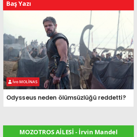
Baş Yazı
İvo MOLİNAS
Odysseus neden ölümsüzlüğü reddetti?
MOZOTROS AİLESİ - İrvin Mandel