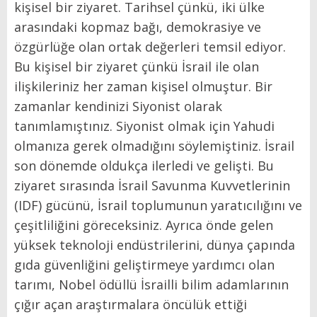
kişisel bir ziyaret. Tarihsel çünkü, iki ülke
arasındaki kopmaz bağı, demokrasiye ve
özgürlüğe olan ortak değerleri temsil ediyor.
Bu kişisel bir ziyaret çünkü İsrail ile olan
ilişkileriniz her zaman kişisel olmuştur. Bir
zamanlar kendinizi Siyonist olarak
tanımlamıştınız. Siyonist olmak için Yahudi
olmanıza gerek olmadığını söylemiştiniz. İsrail
son dönemde oldukça ilerledi ve gelişti. Bu
ziyaret sırasında İsrail Savunma Kuvvetlerinin
(IDF) gücünü, İsrail toplumunun yaratıcılığını ve
çeşitliliğini göreceksiniz. Ayrıca önde gelen
yüksek teknoloji endüstrilerini, dünya çapında
gıda güvenliğini geliştirmeye yardımcı olan
tarımı, Nobel ödüllü İsrailli bilim adamlarının
çığır açan araştırmalara öncülük ettiği