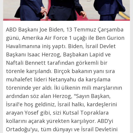
ABD Başkanı Joe Biden, 13 Temmuz Çarşamba
günü, Amerika Air Force 1 uçağı ile Ben Gurion
Havalimanına iniş yaptı. Biden, İsrail Devlet
Başkanı Isaac Herzog, Başbakan Lapid ve
Naftali Bennett tarafından görkemli bir
törenle karşılandı. Birçok bakanın yanı sıra
muhalefet lideri Netanyahu da karşılama
töreninde yer aldı. İki ülkenin mili marşlarının
ardından söz alan Herzog, "Sayın Başkan,
İsrail'e hoş geldiniz, İsrail halkı, kardeşlerini
arayan Yosef gibi, sizi Kutsal Topraklara
kollarını açarak yürekten karşılıyor. ABD’yi
Ortadoğu'yu, tüm dünyayı ve İsrail Devletini