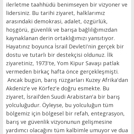
ilerletme taahhüdü benimseyen bir vizyoner ve
lidersiniz. Bu tarihi ziyaret, halklarımız
arasındaki demokrasi, adalet, özgürlük,
hoşgörü, güvenlik ve barışa bağlılığımızdan
kaynaklanan derin ortaklığımızı yansıtıyor.
Hayatınız boyunca İsrail Devleti'nin gerçek bir
dostu ve tutarlı bir destekçisi oldunuz. İlk
ziyaretiniz, 1973'te, Yom Kipur Savaşı patlak
vermeden birkaç hafta önce gerçekleşmişti.
Ancak bugün, barış rüzgarları Kuzey Afrika'dan
Akdeniz’e ve Körfez'e doğru esmekte. Bu
ziyaret, İsrail’den Suudi Arabistan'a bir barış
yolculuğudur. Öyleyse, bu yolculuğun tüm
bölgemiz için bölgesel bir refah, entegrasyon,
barış ve güvenlik vizyonunun gelişmesine
yardımcı olacağını tüm kalbimle umuyor ve dua