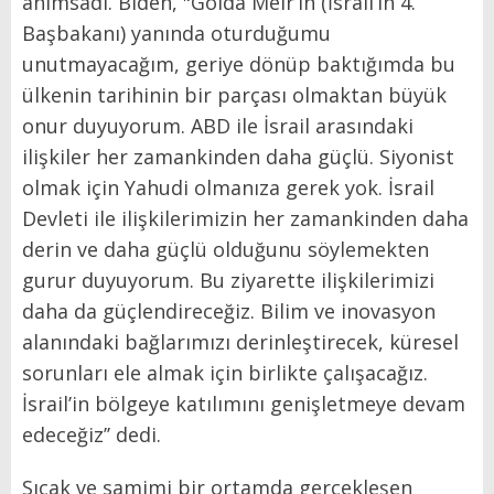
anımsadı. Biden, "Golda Meir’ın (İsrail’in 4.
Başbakanı) yanında oturduğumu
unutmayacağım, geriye dönüp baktığımda bu
ülkenin tarihinin bir parçası olmaktan büyük
onur duyuyorum. ABD ile İsrail arasındaki
ilişkiler her zamankinden daha güçlü. Siyonist
olmak için Yahudi olmanıza gerek yok. İsrail
Devleti ile ilişkilerimizin her zamankinden daha
derin ve daha güçlü olduğunu söylemekten
gurur duyuyorum. Bu ziyarette ilişkilerimizi
daha da güçlendireceğiz. Bilim ve inovasyon
alanındaki bağlarımızı derinleştirecek, küresel
sorunları ele almak için birlikte çalışacağız.
İsrail’in bölgeye katılımını genişletmeye devam
edeceğiz’’ dedi.
Sıcak ve samimi bir ortamda gerçekleşen