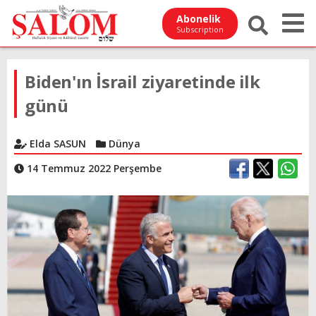
Abonelik
Subscription
Biden'ın İsrail ziyaretinde ilk
günü
Elda SASUN
Dünya
14 Temmuz 2022 Perşembe