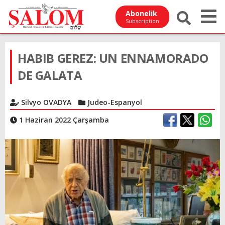
Abonelik
Subscription
HABIB GEREZ: UN ENNAMORADO
DE GALATA
Silvyo OVADYA
Judeo-Espanyol
1 Haziran 2022 Çarşamba