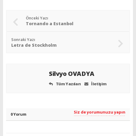
Önceki Yazı
Tornando a Estanbol
Sonraki Yazı
Letra de Stockholm
Silvyo OVADYA
Tüm Yazıları
İletişim
Siz de yorumunuzu yapın
0 Yorum