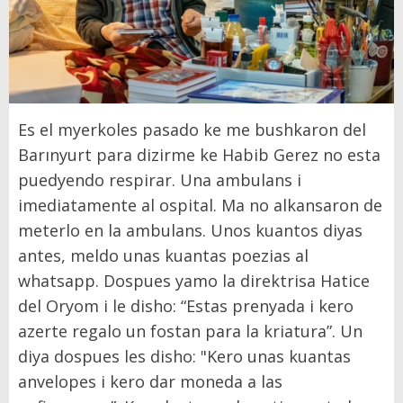
Es el myerkoles pasado ke me bushkaron del
Barınyurt para dizirme ke Habib Gerez no esta
puedyendo respirar. Una ambulans i
imediatamente al ospital. Ma no alkansaron de
meterlo en la ambulans. Unos kuantos diyas
antes, meldo unas kuantas poezias al
whatsapp. Dospues yamo la direktrisa Hatice
del Oryom i le disho: “Estas prenyada i kero
azerte regalo un fostan para la kriatura”. Un
diya dospues les disho: "Kero unas kuantas
anvelopes i kero dar moneda a las