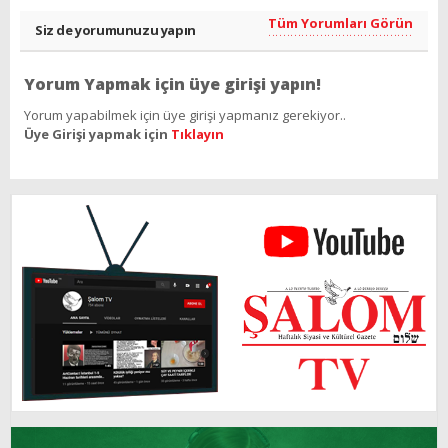
Tüm Yorumları Görün
Siz de yorumunuzu yapın
Yorum Yapmak için üye girişi yapın!
Yorum yapabilmek için üye girişi yapmanız gerekiyor..
Üye Girişi yapmak için
Tıklayın