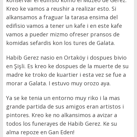
konservar el edifisio komo el Muzeo de Gerez.
Kreo ke vamos a reushir a realizar esto. Si
alkansamos a fraguar la tarasa ensima del
edifisio vamos a tener un kafe i en este kafe
vamos a pueder mizmo ofreser pransos de
komidas sefardis kon los tures de Galata.
Habib Gerez nasio en Ortaköy i dospues bivio
en Şişli. Es kreo ke dospues de la muerte de su
madre ke troko de kuartier i esta vez se fue a
morar a Galata. I estuvo muy orozo aya.
Ya se ke tenia un entorno muy riko i la mas
grande partida de sus amigos eran artistos i
pintores. Kreo ke no alkansimos a avizar a
todos los funerayes de Habib Gerez. Ke su
alma repoze en Gan Eden!