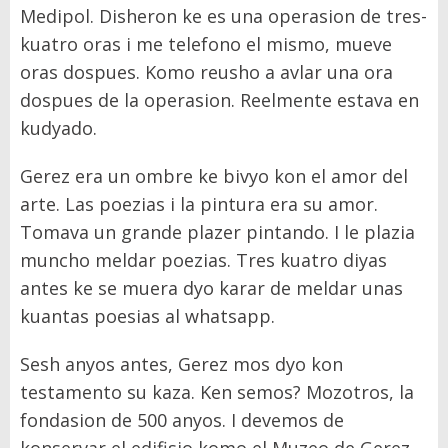
Medipol. Disheron ke es una operasion de tres-
kuatro oras i me telefono el mismo, mueve
oras dospues. Komo reusho a avlar una ora
dospues de la operasion. Reelmente estava en
kudyado.
Gerez era un ombre ke bivyo kon el amor del
arte. Las poezias i la pintura era su amor.
Tomava un grande plazer pintando. I le plazia
muncho meldar poezias. Tres kuatro diyas
antes ke se muera dyo karar de meldar unas
kuantas poesias al whatsapp.
Sesh anyos antes, Gerez mos dyo kon
testamento su kaza. Ken semos? Mozotros, la
fondasion de 500 anyos. I devemos de