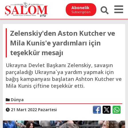
Abonelik
Subscription
Zelenskiy'den Aston Kutcher ve
Mila Kunis'e yardımları için
teşekkür mesajı
Ukrayna Devlet Başkanı Zelenskiy, savaşın
parçaladığı Ukrayna´ya yardım yapmak için
bağış kampanyası başlatan Ashton Kutcher ve
Mila Kunis çiftine teşekkür etti.
Dünya
21 Mart 2022 Pazartesi