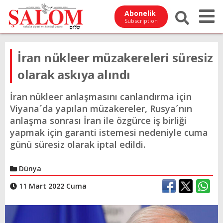
Abonelik
Subscription
İran nükleer müzakereleri süresiz
olarak askıya alındı
İran nükleer anlaşmasını canlandırma için
Viyana´da yapılan müzakereler, Rusya´nın
anlaşma sonrası İran ile özgürce iş birliği
yapmak için garanti istemesi nedeniyle cuma
günü süresiz olarak iptal edildi.
Dünya
11 Mart 2022 Cuma