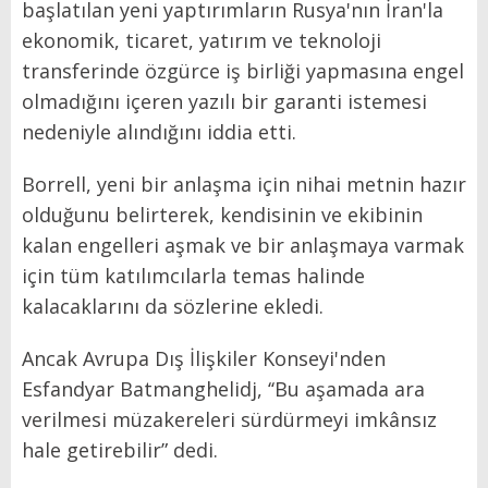
başlatılan yeni yaptırımların Rusya'nın İran'la
ekonomik, ticaret, yatırım ve teknoloji
transferinde özgürce iş birliği yapmasına engel
olmadığını içeren yazılı bir garanti istemesi
nedeniyle alındığını iddia etti.
Borrell, yeni bir anlaşma için nihai metnin hazır
olduğunu belirterek, kendisinin ve ekibinin
kalan engelleri aşmak ve bir anlaşmaya varmak
için tüm katılımcılarla temas halinde
kalacaklarını da sözlerine ekledi.
Ancak Avrupa Dış İlişkiler Konseyi'nden
Esfandyar Batmanghelidj, ‘‘Bu aşamada ara
verilmesi müzakereleri sürdürmeyi imkânsız
hale getirebilir” dedi.