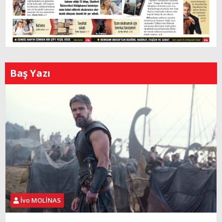
Baş Yazı
İvo MOLİNAS