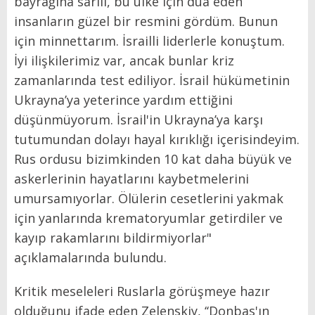
bayrağına sarılı, bu ülke için dua eden
insanların güzel bir resmini gördüm. Bunun
için minnettarım. İsrailli liderlerle konuştum.
İyi ilişkilerimiz var, ancak bunlar kriz
zamanlarında test ediliyor. İsrail hükümetinin
Ukrayna’ya yeterince yardım ettiğini
düşünmüyorum. İsrail'in Ukrayna’ya karşı
tutumundan dolayı hayal kırıklığı içerisindeyim.
Rus ordusu bizimkinden 10 kat daha büyük ve
askerlerinin hayatlarını kaybetmelerini
umursamıyorlar. Ölülerin cesetlerini yakmak
için yanlarında krematoryumlar getirdiler ve
kayıp rakamlarını bildirmiyorlar"
açıklamalarında bulundu.
Kritik meseleleri Ruslarla görüşmeye hazır
olduğunu ifade eden Zelenskiy, ‘‘Donbas'ın