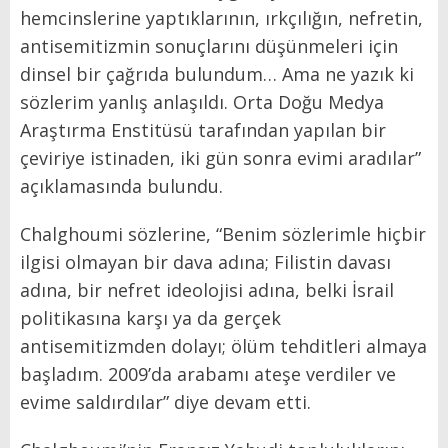
hemcinslerine yaptıklarının, ırkçılığın, nefretin,
antisemitizmin sonuçlarını düşünmeleri için
dinsel bir çağrıda bulundum… Ama ne yazık ki
sözlerim yanlış anlaşıldı. Orta Doğu Medya
Araştırma Enstitüsü tarafından yapılan bir
çeviriye istinaden, iki gün sonra evimi aradılar”
açıklamasında bulundu.
Chalghoumi sözlerine, “Benim sözlerimle hiçbir
ilgisi olmayan bir dava adına; Filistin davası
adına, bir nefret ideolojisi adına, belki İsrail
politikasına karşı ya da gerçek
antisemitizmden dolayı; ölüm tehditleri almaya
başladım. 2009’da arabamı ateşe verdiler ve
evime saldırdılar” diye devam etti.