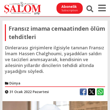
Abonelik
Subscription
Fransız imama cemaatinden ölüm
tehditleri
Dinlerarası girişimlere ilgisiyle tanınan Fransız
İmam Hassen Chalghoumi, yaşadıkları saldırı
ve tacizleri anımsayarak, kendisinin ve
ailesinin yıllardır dincilerin tehdidi altında
yaşadığını söyledi.
Dünya
31 Ocak 2022 Pazartesi