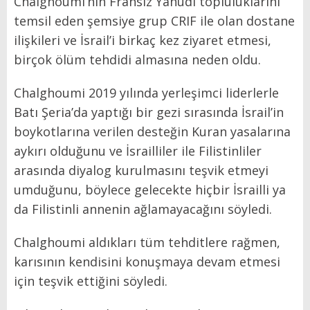
Chalghoumi’nin Fransız Yahudi topluluklarını
temsil eden şemsiye grup CRIF ile olan dostane
ilişkileri ve İsrail’i birkaç kez ziyaret etmesi,
birçok ölüm tehdidi almasına neden oldu.
Chalghoumi 2019 yılında yerleşimci liderlerle
Batı Şeria’da yaptığı bir gezi sırasında İsrail’in
boykotlarına verilen desteğin Kuran yasalarına
aykırı olduğunu ve İsrailliler ile Filistinliler
arasında diyalog kurulmasını teşvik etmeyi
umduğunu, böylece gelecekte hiçbir İsrailli ya
da Filistinli annenin ağlamayacağını söyledi.
Chalghoumi aldıkları tüm tehditlere rağmen,
karısının kendisini konuşmaya devam etmesi
için teşvik ettiğini söyledi.