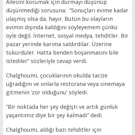
Ailesini korumak için durmayı düşünüp
düşünmediği sorusuna; “Sonuçları evime kadar
ulaşmış olsa da, hayır. Bütün bu olayların
evimin dışında kaldığını söyleyemem çünkü
öyle değil. İnternet, sosyal medya, tehditler. Bir
pazar yerinde karıma saldırdılar. Üzerine
tükürdüler. Hatta benden boşanmasını bile
istediler” sözleriyle cevap verdi.
Chalghoumi, çocuklarının okulda tacize
uğradığını ve onlarla restorana veya sinemaya
gitmenin ‘zor olduğunu’ söyledi.
“Bir noktada her şey değişti ve artık günlük
yaşantımız diye bir şey kalmadı” dedi.
Chalghoumi, aldığı bazı tehditler için