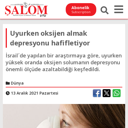
Abonelik
Subscription
Uyurken oksijen almak
depresyonu hafifletiyor
İsrail´de yapılan bir araştırmaya göre, uyurken
yüksek oranda oksijen solumanın depresyonu
önemli ölçüde azaltabildiği keşfedildi.
Dünya
13 Aralık 2021 Pazartesi