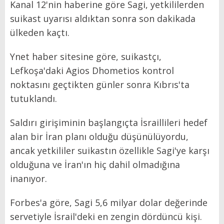
Kanal 12'nin haberine göre Sagi, yetkililerden
suikast uyarısı aldıktan sonra son dakikada
ülkeden kaçtı.
Ynet haber sitesine göre, suikastçı,
Lefkoşa'daki Agios Dhometios kontrol
noktasını geçtikten günler sonra Kıbrıs'ta
tutuklandı.
Saldırı girişiminin başlangıçta İsraillileri hedef
alan bir İran planı olduğu düşünülüyordu,
ancak yetkililer suikastın özellikle Sagi'ye karşı
olduğuna ve İran'ın hiç dahil olmadığına
inanıyor.
Forbes'a göre, Sagi 5,6 milyar dolar değerinde
servetiyle İsrail'deki en zengin dördüncü kişi.