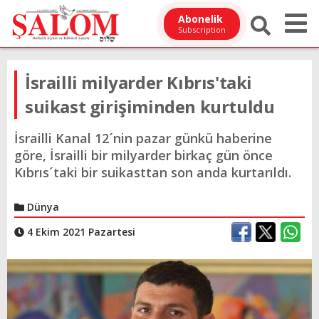
Abonelik
Subscription
İsrailli milyarder Kıbrıs'taki
suikast girişiminden kurtuldu
İsrailli Kanal 12´nin pazar günkü haberine
göre, İsrailli bir milyarder birkaç gün önce
Kıbrıs´taki bir suikasttan son anda kurtarıldı.
Dünya
4 Ekim 2021 Pazartesi