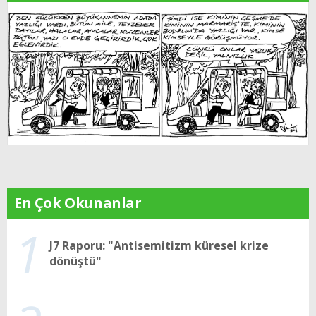
En Çok Okunanlar
1
J7 Raporu: "Antisemitizm küresel krize
dönüştü"