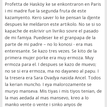
Profetta de Hasköy ke se enkontraron en Paris
i mi madre fue la segunda fruta de este
kazamyento. Kero saver lo ke pensan la djente
despues ke meldaron este artikolo. No se si so
kapache de eskrivir un livriko sovre el pasado
de mi famiya. Puedeser ke el granpapa de la
parte de mi padre – no lo konosi - era mas
enteresante. Se kazo tres vezes. Se kito de la
primera mujer porke era muy ermoza. Muy
ermoza para el. I despues se kazo de muevo;
no se si era ermoza, ma no dayaneo al papu. I
la tresera era Sara Ovadya nasida Ancel. Todos
la kerian muncho. I eya malorozamente se
muryo manseva. Mis tiyas i mis tiyos tenian, de
la mas aedada al mas mansevo, kreo a lo
manko vente o vente i sinko anyos de