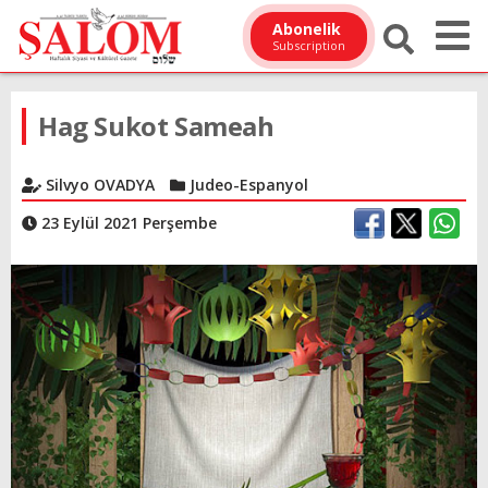
Abonelik
Subscription
Hag Sukot Sameah
Silvyo OVADYA
Judeo-Espanyol
23 Eylül 2021 Perşembe