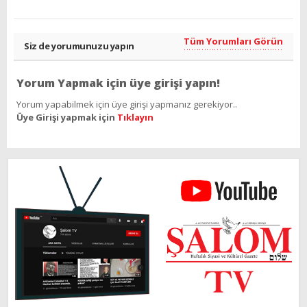
Tüm Yorumları Görün
Siz de yorumunuzu yapın
Yorum Yapmak için üye girişi yapın!
Yorum yapabilmek için üye girişi yapmanız gerekiyor..
Üye Girişi yapmak için
Tıklayın