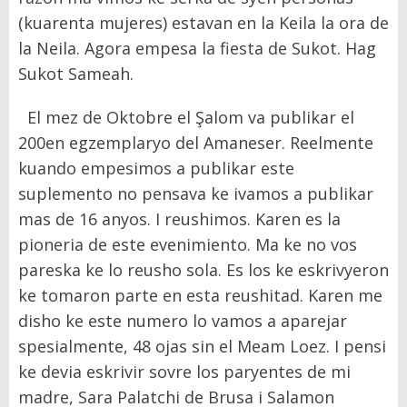
(kuarenta mujeres) estavan en la Keila la ora de
la Neila. Agora empesa la fiesta de Sukot. Hag
Sukot Sameah.
El mez de Oktobre el Şalom va publikar el
200en egzemplaryo del Amaneser. Reelmente
kuando empesimos a publikar este
suplemento no pensava ke ivamos a publikar
mas de 16 anyos. I reushimos. Karen es la
pioneria de este evenimiento. Ma ke no vos
pareska ke lo reusho sola. Es los ke eskrivyeron
ke tomaron parte en esta reushitad. Karen me
disho ke este numero lo vamos a aparejar
spesialmente, 48 ojas sin el Meam Loez. I pensi
ke devia eskrivir sovre los paryentes de mi
madre, Sara Palatchi de Brusa i Salamon