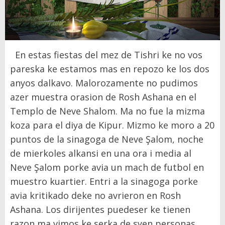
En estas fiestas del mez de Tishri ke no vos
pareska ke estamos mas en repozo ke los dos
anyos dalkavo. Malorozamente no pudimos
azer muestra orasion de Rosh Ashana en el
Templo de Neve Shalom. Ma no fue la mizma
koza para el diya de Kipur. Mizmo ke moro a 20
puntos de la sinagoga de Neve Şalom, noche
de mierkoles alkansi en una ora i media al
Neve Şalom porke avia un mach de futbol en
muestro kuartier. Entri a la sinagoga porke
avia kritikado deke no avrieron en Rosh
Ashana. Los dirijentes puedeser ke tienen
razon ma vimos ke serka de syen personas