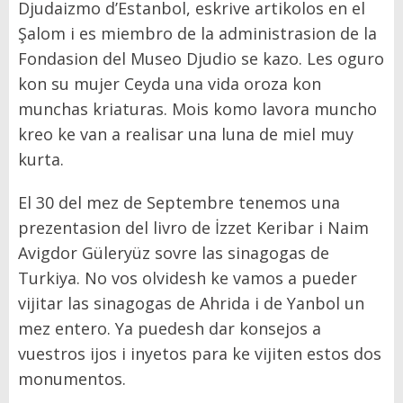
Djudaizmo d’Estanbol, eskrive artikolos en el
Şalom i es miembro de la administrasion de la
Fondasion del Museo Djudio se kazo. Les oguro
kon su mujer Ceyda una vida oroza kon
munchas kriaturas. Mois komo lavora muncho
kreo ke van a realisar una luna de miel muy
kurta.
El 30 del mez de Septembre tenemos una
prezentasion del livro de İzzet Keribar i Naim
Avigdor Güleryüz sovre las sinagogas de
Turkiya. No vos olvidesh ke vamos a pueder
vijitar las sinagogas de Ahrida i de Yanbol un
mez entero. Ya puedesh dar konsejos a
vuestros ijos i inyetos para ke vijiten estos dos
monumentos.