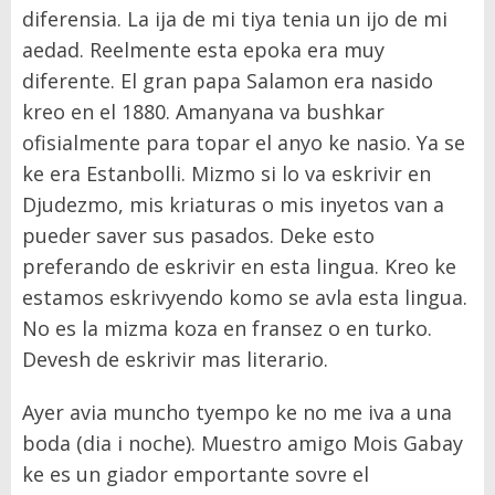
diferensia. La ija de mi tiya tenia un ijo de mi
aedad. Reelmente esta epoka era muy
diferente. El gran papa Salamon era nasido
kreo en el 1880. Amanyana va bushkar
ofisialmente para topar el anyo ke nasio. Ya se
ke era Estanbolli. Mizmo si lo va eskrivir en
Djudezmo, mis kriaturas o mis inyetos van a
pueder saver sus pasados. Deke esto
preferando de eskrivir en esta lingua. Kreo ke
estamos eskrivyendo komo se avla esta lingua.
No es la mizma koza en fransez o en turko.
Devesh de eskrivir mas literario.
Ayer avia muncho tyempo ke no me iva a una
boda (dia i noche). Muestro amigo Mois Gabay
ke es un giador emportante sovre el