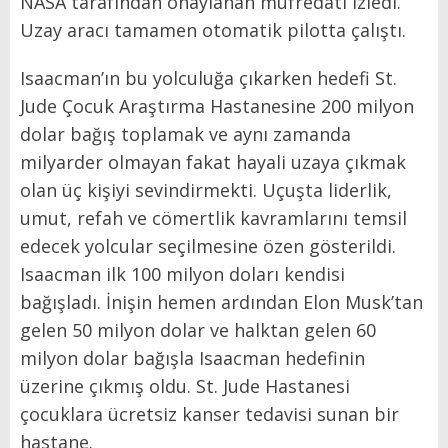
NASA tarafından onaylanan müfredatı izledi.
Uzay aracı tamamen otomatik pilotta çalıştı.
Isaacman’ın bu yolculuğa çıkarken hedefi St.
Jude Çocuk Araştırma Hastanesine 200 milyon
dolar bağış toplamak ve aynı zamanda
milyarder olmayan fakat hayali uzaya çıkmak
olan üç kişiyi sevindirmekti. Uçuşta liderlik,
umut, refah ve cömertlik kavramlarını temsil
edecek yolcular seçilmesine özen gösterildi.
Isaacman ilk 100 milyon doları kendisi
bağışladı. İnişin hemen ardından Elon Musk’tan
gelen 50 milyon dolar ve halktan gelen 60
milyon dolar bağışla Isaacman hedefinin
üzerine çıkmış oldu. St. Jude Hastanesi
çocuklara ücretsiz kanser tedavisi sunan bir
hastane.