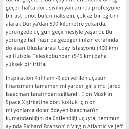
geçen hafta dört sivilin yanlarında profesyonel
bir astronot bulunmaksızın, çok az bir eğitim
alarak Dünya’dan 590 kilometre yukarda,
yörüngede üç gün geçirmesiyle yaşandı. Bu
yörünge hali hazırda gezegenimizin etrafında
dolaşan Uluslararası Uzay İstasyonu (400 km)
ve Hubble Teleskobundan (545 km) daha
yüksek bir irtifa.
Inspiration 4 (İlham 4) adı verilen uçuşun
finansmanı tamamen milyarder girişimci Jared
Isaacman tarafından sağlandı. Elon Musk’ın
Space X şirketine dört koltuk için on
milyonlarca dolar ödeyen Isaacman’ın
kumandanlığını da üstlendiği uçuşta, temmuz
ayında Richard Branson’ın Virgin Atlantic ve Jeff