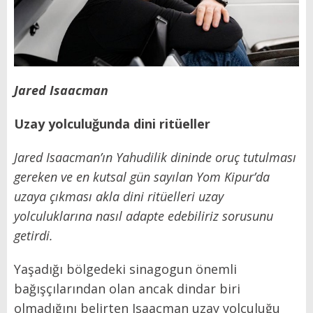
Jared Isaacman
Uzay yolculuğunda dini ritüeller
Jared Isaacman’ın Yahudilik dininde oruç tutulması
gereken ve en kutsal gün sayılan Yom Kipur’da
uzaya çıkması akla dini ritüelleri uzay
yolculuklarına nasıl adapte edebiliriz sorusunu
getirdi.
Yaşadığı bölgedeki sinagogun önemli
bağışçılarından olan ancak dindar biri
olmadığını belirten Isaacman uzay yolculuğu