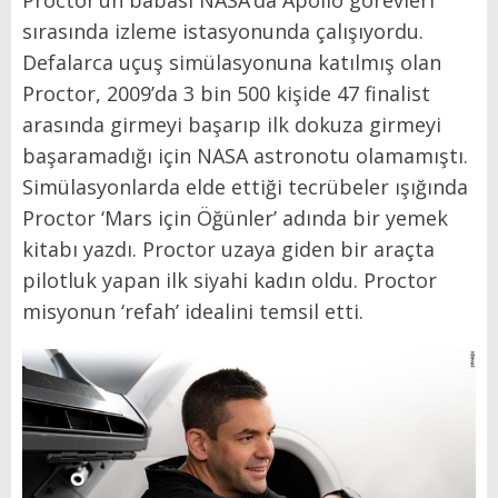
sırasında izleme istasyonunda çalışıyordu.
Defalarca uçuş simülasyonuna katılmış olan
Proctor, 2009’da 3 bin 500 kişide 47 finalist
arasında girmeyi başarıp ilk dokuza girmeyi
başaramadığı için NASA astronotu olamamıştı.
Simülasyonlarda elde ettiği tecrübeler ışığında
Proctor ‘Mars için Öğünler’ adında bir yemek
kitabı yazdı. Proctor uzaya giden bir araçta
pilotluk yapan ilk siyahi kadın oldu. Proctor
misyonun ‘refah’ idealini temsil etti.