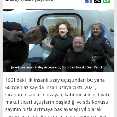
Jared Isaacman, Haley Arceneaux, Chris Semborski, Sian Proctor
1961’deki ilk insanlı uzay uçuşundan bu yana
600’den az sayıda insan uzaya çıktı. 2021,
sıradan insanların uzaya çıkabilmesi için, fiyatı
makul ticari uçuşların başladığı ve söz konusu
sayının hızla artmaya başlayacağı yıl olarak
tarihe geçecek. Bu uçuşların en önemli örneği