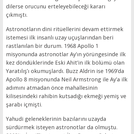
dilerse orucunu erteleyebileceği kararı
çıkmıştı.
Astronotların dini ritüellerini devam ettirmek
istemesi ilk insanlı uzay uçuşlarından beri
rastlanılan bir durum. 1968 Apollo 1
misyonunda astronotlar Ay’ın yörüngesinde ilk
kez döndüklerinde Eski Ahit’in ilk bölümü olan
Yaratılış’ı okumuşlardı. Buzz Aldrin ise 1969’da
Apollo 8 misyonunda Neil Armstrong ile Ay’a ilk
adımını atmadan önce mahallesinin
kilisesindeki rahibin kutsadığı ekmeği yemiş ve
şarabı içmişti.
Yahudi geleneklerinin bazılarını uzayda
sürdürmek isteyen astronotlar da olmuştu.