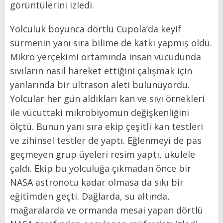
görüntülerini izledi.
Yolculuk boyunca dörtlü Cupola’da keyif
sürmenin yanı sıra bilime de katkı yapmış oldu.
Mikro yerçekimi ortamında insan vücudunda
sıvıların nasıl hareket ettiğini çalışmak için
yanlarında bir ultrason aleti bulunuyordu.
Yolcular her gün aldıkları kan ve sıvı örnekleri
ile vücuttaki mikrobiyomun değişkenliğini
ölçtü. Bunun yanı sıra ekip çeşitli kan testleri
ve zihinsel testler de yaptı. Eğlenmeyi de pas
geçmeyen grup üyeleri resim yaptı, ukulele
çaldı. Ekip bu yolculuğa çıkmadan önce bir
NASA astronotu kadar olmasa da sıkı bir
eğitimden geçti. Dağlarda, su altında,
mağaralarda ve ormanda mesai yapan dörtlü