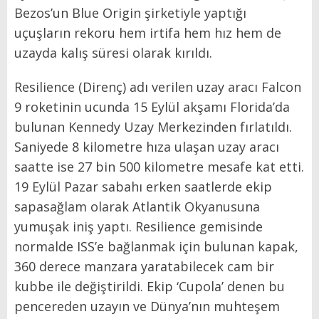
Bezos’un Blue Origin şirketiyle yaptığı
uçuşların rekoru hem irtifa hem hız hem de
uzayda kalış süresi olarak kırıldı.
Resilience (Direnç) adı verilen uzay aracı Falcon
9 roketinin ucunda 15 Eylül akşamı Florida’da
bulunan Kennedy Uzay Merkezinden fırlatıldı.
Saniyede 8 kilometre hıza ulaşan uzay aracı
saatte ise 27 bin 500 kilometre mesafe kat etti.
19 Eylül Pazar sabahı erken saatlerde ekip
sapasağlam olarak Atlantik Okyanusuna
yumuşak iniş yaptı. Resilience gemisinde
normalde ISS’e bağlanmak için bulunan kapak,
360 derece manzara yaratabilecek cam bir
kubbe ile değiştirildi. Ekip ‘Cupola’ denen bu
pencereden uzayın ve Dünya’nın muhteşem