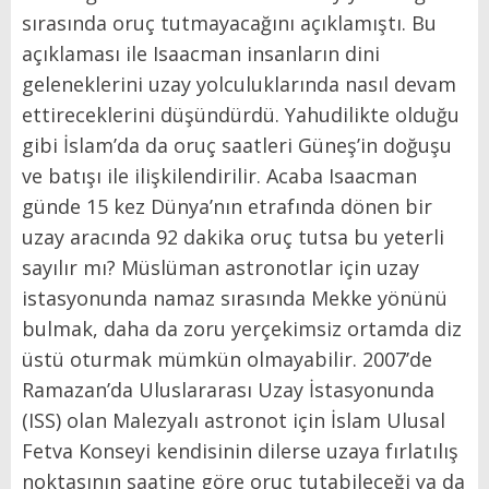
sırasında oruç tutmayacağını açıklamıştı. Bu
açıklaması ile Isaacman insanların dini
geleneklerini uzay yolculuklarında nasıl devam
ettireceklerini düşündürdü. Yahudilikte olduğu
gibi İslam’da da oruç saatleri Güneş’in doğuşu
ve batışı ile ilişkilendirilir. Acaba Isaacman
günde 15 kez Dünya’nın etrafında dönen bir
uzay aracında 92 dakika oruç tutsa bu yeterli
sayılır mı? Müslüman astronotlar için uzay
istasyonunda namaz sırasında Mekke yönünü
bulmak, daha da zoru yerçekimsiz ortamda diz
üstü oturmak mümkün olmayabilir. 2007’de
Ramazan’da Uluslararası Uzay İstasyonunda
(ISS) olan Malezyalı astronot için İslam Ulusal
Fetva Konseyi kendisinin dilerse uzaya fırlatılış
noktasının saatine göre oruç tutabileceği ya da