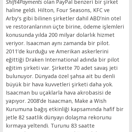
Shift4Payments
olan PayPal benzeri bir şirket
haline geldi. Hilton, Four Seasons, KFC ve
Arby's gibi bilinen şirketler dahil ABD’nin otel
ve restoranlarının üçte birine, ödeme işlemleri
konusunda yılda 200 milyar dolarlık hizmet
veriyor. Isaacman aynı zamanda bir pilot.
2011’de kurduğu ve Amerikan askerlerini
eğittiği Draken International adında bir pilot
eğitim şirketi var. Şirkette 70 adet savaş jeti
bulunuyor. Dünyada özel şahsa ait bu denli
büyük bir hava kuvvetleri şirketi daha yok.
Isaacman bu uçaklarla hava akrobasisi de
yapıyor. 2008’de Isaacman, Make a Wish
Kurumuna bağış etkinliği kapsamında hafif bir
jetle 82 saatlik dünyayı dolaşma rekorunu
kırmaya yeltendi. Turunu 83 saatte