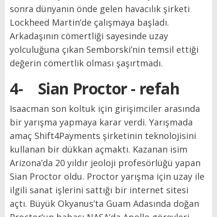
sonra dünyanın önde gelen havacılık şirketi
Lockheed Martin’de çalışmaya başladı.
Arkadaşının cömertliği sayesinde uzay
yolculuğuna çıkan Semborski’nin temsil ettiği
değerin cömertlik olması şaşırtmadı.
4-
Sian Proctor - refah
Isaacman son koltuk için girişimciler arasında
bir yarışma yapmaya karar verdi. Yarışmada
amaç Shift4Payments şirketinin teknolojisini
kullanan bir dükkan açmaktı. Kazanan isim
Arizona’da 20 yıldır jeoloji profesörlüğü yapan
Sian Proctor oldu. Proctor yarışma için uzay ile
ilgili sanat işlerini sattığı bir internet sitesi
açtı. Büyük Okyanus’ta Guam Adasında doğan
Proctor’un babası NASA’da Apollo görevleri