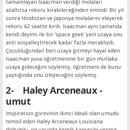
tamamlayan Isaacman verdiği molaları
azaltırsa rekoru kırabileceğinden emindi. Bir yıl
sonra Hindistan ve Japonya molalarını eleyerek
rekoru 62 saatte kırdı. Isaacman aynı zamanda
kendi deyimi ile bir ‘space geek’ yani uzaya onu
anti sosyalleştirecek kadar fazla meraklıydı.
Çocukluğundan beri uzaya gitmeyi hayal eden
Isaacman yuva öğretmenine bir gün mutlaka
uzaya gideceğini söylemiş, öğretmeni de bunu
yaptığında onu izleyeceğini söylemiş.
2-
Haley Arceneaux -
umut
Inspiration görevinin ikinci ideali olan umudu
temsil eden Haley Arceneaux Louisiana
doğumlu, on yaşında kemik kanserini yenmiş