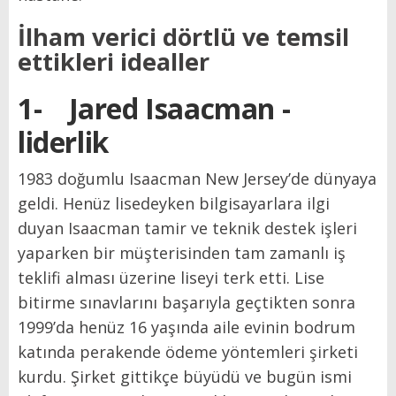
İlham verici dörtlü ve temsil
ettikleri idealler
1-
Jared Isaacman -
liderlik
1983 doğumlu Isaacman New Jersey’de dünyaya
geldi. Henüz lisedeyken bilgisayarlara ilgi
duyan Isaacman tamir ve teknik destek işleri
yaparken bir müşterisinden tam zamanlı iş
teklifi alması üzerine liseyi terk etti. Lise
bitirme sınavlarını başarıyla geçtikten sonra
1999’da henüz 16 yaşında aile evinin bodrum
katında perakende ödeme yöntemleri şirketi
kurdu. Şirket gittikçe büyüdü ve bugün ismi