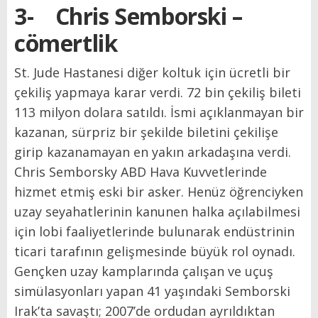
3-
Chris Semborski –
cömertlik
St. Jude Hastanesi diğer koltuk için ücretli bir
çekiliş yapmaya karar verdi. 72 bin çekiliş bileti
113 milyon dolara satıldı. İsmi açıklanmayan bir
kazanan, sürpriz bir şekilde biletini çekilişe
girip kazanamayan en yakın arkadaşına verdi.
Chris Semborsky ABD Hava Kuvvetlerinde
hizmet etmiş eski bir asker. Henüz öğrenciyken
uzay seyahatlerinin kanunen halka açılabilmesi
için lobi faaliyetlerinde bulunarak endüstrinin
ticari tarafının gelişmesinde büyük rol oynadı.
Gençken uzay kamplarında çalışan ve uçuş
simülasyonları yapan 41 yaşındaki Semborski
Irak’ta savaştı; 2007’de ordudan ayrıldıktan