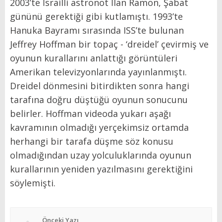
2003’te İsrailli astronot İlan Ramon, Şabat
gününü gerektiği gibi kutlamıştı. 1993’te
Hanuka Bayramı sırasında ISS’te bulunan
Jeffrey Hoffman bir topaç - ‘dreidel’ çevirmiş ve
oyunun kurallarını anlattığı görüntüleri
Amerikan televizyonlarında yayınlanmıştı.
Dreidel dönmesini bitirdikten sonra hangi
tarafına doğru düştüğü oyunun sonucunu
belirler. Hoffman videoda yukarı aşağı
kavramının olmadığı yerçekimsiz ortamda
herhangi bir tarafa düşme söz konusu
olmadığından uzay yolculuklarında oyunun
kurallarının yeniden yazılmasını gerektiğini
söylemişti.
Önceki Yazı