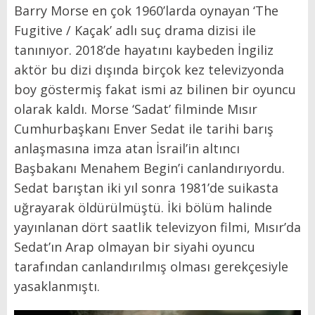
Barry Morse en çok 1960’larda oynayan ‘The
Fugitive / Kaçak’ adlı suç drama dizisi ile
tanınıyor. 2018’de hayatını kaybeden İngiliz
aktör bu dizi dışında birçok kez televizyonda
boy göstermiş fakat ismi az bilinen bir oyuncu
olarak kaldı. Morse ‘Sadat’ filminde Mısır
Cumhurbaşkanı Enver Sedat ile tarihi barış
anlaşmasına imza atan İsrail’in altıncı
Başbakanı Menahem Begin’i canlandırıyordu.
Sedat barıştan iki yıl sonra 1981’de suikasta
uğrayarak öldürülmüştü. İki bölüm halinde
yayınlanan dört saatlik televizyon filmi, Mısır’da
Sedat’ın Arap olmayan bir siyahi oyuncu
tarafından canlandırılmış olması gerekçesiyle
yasaklanmıştı.