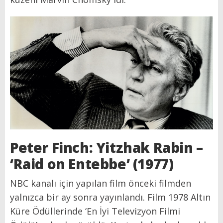
Peter Finch: Yitzhak Rabin –
‘Raid on Entebbe’ (1977)
NBC kanalı için yapılan film önceki filmden
yalnızca bir ay sonra yayınlandı. Film 1978 Altın
Küre Ödüllerinde ‘En İyi Televizyon Filmi