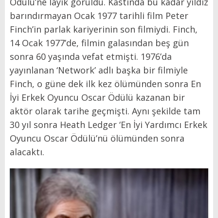
Ödülü’ne layık görüldü. Kastında bu kadar yıldız
barındırmayan Ocak 1977 tarihli film Peter
Finch’in parlak kariyerinin son filmiydi. Finch,
14 Ocak 1977’de, filmin galasından beş gün
sonra 60 yaşında vefat etmişti. 1976’da
yayınlanan ‘Network’ adlı başka bir filmiyle
Finch, o güne dek ilk kez ölümünden sonra En
İyi Erkek Oyuncu Oscar Ödülü kazanan bir
aktör olarak tarihe geçmişti. Aynı şekilde tam
30 yıl sonra Heath Ledger ‘En İyi Yardımcı Erkek
Oyuncu Oscar Ödülü’nü ölümünden sonra
alacaktı.