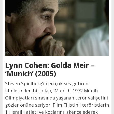
Lynn Cohen: Golda
Meir –
‘Munich’ (2005)
Steven Spielberg’in en çok ses getiren
filmlerinden biri olan, ‘Munich’ 1972 Münih
Olimpiyatları sırasında yaşanan terör vahşetini
gözler önüne seriyor. Film Filistinli teröristlerin
11 İsrailli atleti ve koçlarını işkence ederek