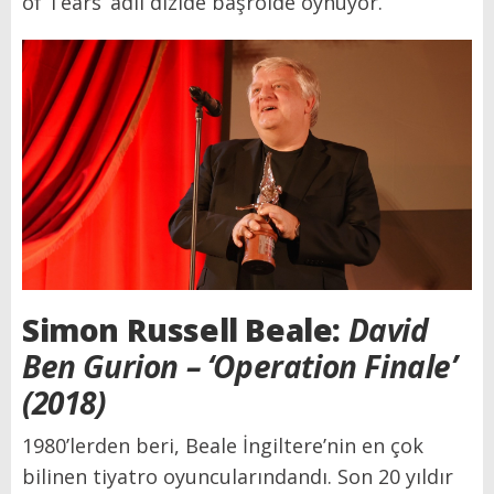
of Tears’
adlı dizide başrolde oynuyor.
Simon Russell Beale:
David
Ben Gurion – ‘Operation Finale’
(2018)
1980’lerden beri, Beale İngiltere’nin en çok
bilinen tiyatro oyuncularındandı. Son 20 yıldır