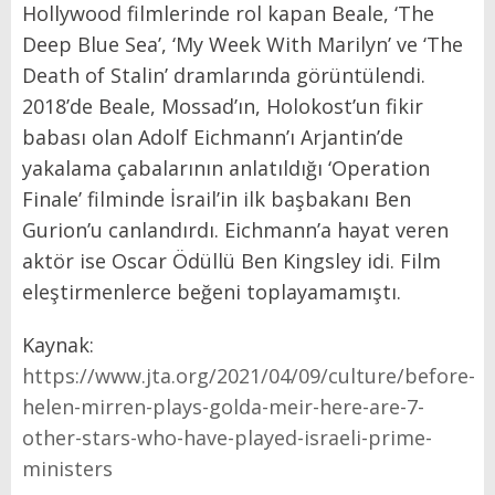
Hollywood filmlerinde rol kapan Beale, ‘The
Deep Blue Sea’, ‘My Week With Marilyn’ ve ‘The
Death of Stalin’ dramlarında görüntülendi.
2018’de Beale, Mossad’ın, Holokost’un fikir
babası olan Adolf Eichmann’ı Arjantin’de
yakalama çabalarının anlatıldığı ‘Operation
Finale’ filminde İsrail’in ilk başbakanı Ben
Gurion’u canlandırdı. Eichmann’a hayat veren
aktör ise Oscar Ödüllü Ben Kingsley idi. Film
eleştirmenlerce beğeni toplayamamıştı.
Kaynak:
https://www.jta.org/2021/04/09/culture/before-
helen-mirren-plays-golda-meir-here-are-7-
other-stars-who-have-played-israeli-prime-
ministers