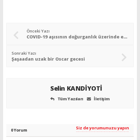
Önceki Yazı
COVID-19 aşısının doğurganlık üzerinde etkisi bulunmadı
Sonraki Yazı
Şaşaadan uzak bir Oscar gecesi
Selin KANDİYOTİ
Tüm Yazıları
İletişim
Siz de yorumunuzu yapın
0 Yorum