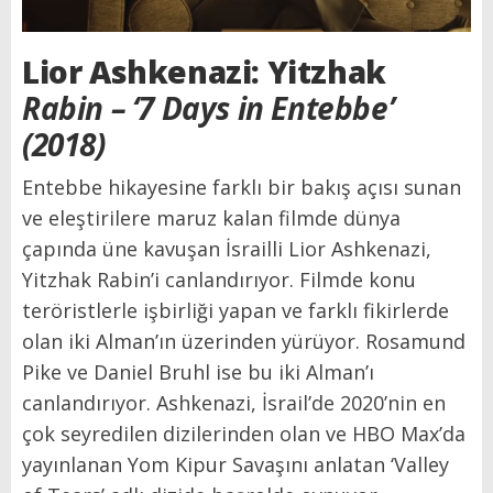
Lior Ashkenazi: Yitzhak
Rabin – ‘7 Days in Entebbe’
(2018)
Entebbe hikayesine farklı bir bakış açısı sunan
ve eleştirilere maruz kalan filmde dünya
çapında üne kavuşan İsrailli Lior Ashkenazi,
Yitzhak Rabin’i canlandırıyor. Filmde konu
teröristlerle işbirliği yapan ve farklı fikirlerde
olan iki Alman’ın üzerinden yürüyor. Rosamund
Pike ve Daniel Bruhl ise bu iki Alman’ı
canlandırıyor. Ashkenazi, İsrail’de 2020’nin en
çok seyredilen dizilerinden olan ve HBO Max’da
yayınlanan Yom Kipur Savaşını anlatan ‘Valley