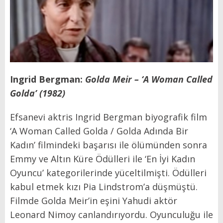
Ingrid Bergman:
Golda Meir – ‘A Woman Called
Golda’ (1982)
Efsanevi aktris Ingrid Bergman biyografik film
‘A Woman Called Golda / Golda Adında Bir
Kadın’ filmindeki başarısı ile ölümünden sonra
Emmy ve Altın Küre Ödülleri ile ‘En İyi Kadın
Oyuncu’ kategorilerinde yüceltilmişti. Ödülleri
kabul etmek kızı Pia Lindstrom’a düşmüştü.
Filmde Golda Meir’in eşini Yahudi aktör
Leonard Nimoy canlandırıyordu. Oyunculuğu ile