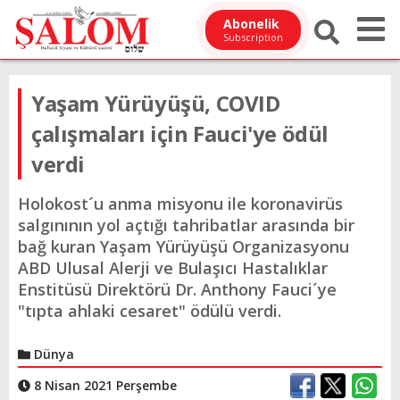
Abonelik
Subscription
Yaşam Yürüyüşü, COVID
çalışmaları için Fauci'ye ödül
verdi
Holokost´u anma misyonu ile koronavirüs
salgınının yol açtığı tahribatlar arasında bir
bağ kuran Yaşam Yürüyüşü Organizasyonu
ABD Ulusal Alerji ve Bulaşıcı Hastalıklar
Enstitüsü Direktörü Dr. Anthony Fauci´ye
"tıpta ahlaki cesaret" ödülü verdi.
Dünya
8 Nisan 2021 Perşembe