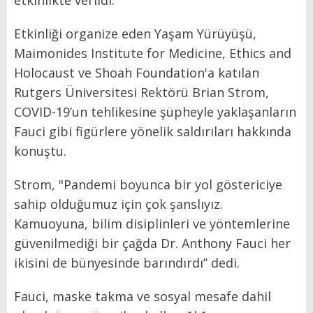
etkinlikte verildi.
Etkinliği organize eden Yaşam Yürüyüşü,
Maimonides Institute for Medicine, Ethics and
Holocaust ve Shoah Foundation'a katılan
Rutgers Üniversitesi Rektörü Brian Strom,
COVID-19’un tehlikesine şüpheyle yaklaşanların
Fauci gibi figürlere yönelik saldırıları hakkında
konuştu.
Strom, "Pandemi boyunca bir yol göstericiye
sahip olduğumuz için çok şanslıyız.
Kamuoyuna, bilim disiplinleri ve yöntemlerine
güvenilmediği bir çağda Dr. Anthony Fauci her
ikisini de bünyesinde barındırdı’’ dedi.
Fauci, maske takma ve sosyal mesafe dahil