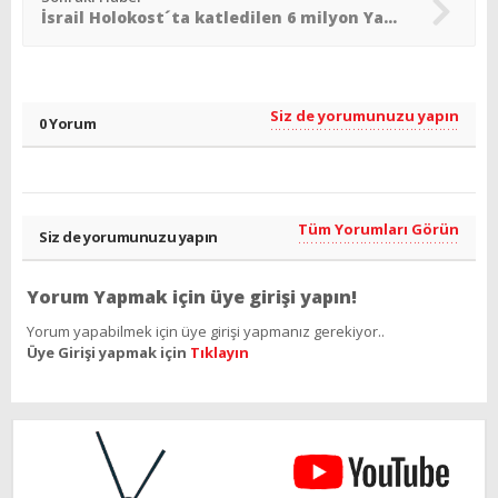
İsrail Holokost´ta katledilen 6 milyon Yahudi´yi andı
Siz de yorumunuzu yapın
0 Yorum
Tüm Yorumları Görün
Siz de yorumunuzu yapın
Yorum Yapmak için üye girişi yapın!
Yorum yapabilmek için üye girişi yapmanız gerekiyor..
Üye Girişi yapmak için
Tıklayın