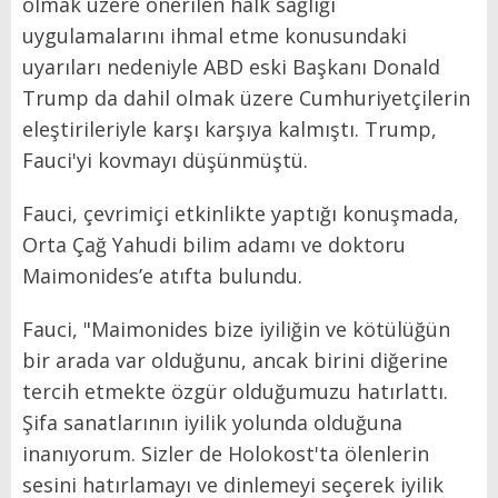
olmak üzere önerilen halk sağlığı
uygulamalarını ihmal etme konusundaki
uyarıları nedeniyle ABD eski Başkanı Donald
Trump da dahil olmak üzere Cumhuriyetçilerin
eleştirileriyle karşı karşıya kalmıştı. Trump,
Fauci'yi kovmayı düşünmüştü.
Fauci, çevrimiçi etkinlikte yaptığı konuşmada,
Orta Çağ Yahudi bilim adamı ve doktoru
Maimonides’e atıfta bulundu.
Fauci, "Maimonides bize iyiliğin ve kötülüğün
bir arada var olduğunu, ancak birini diğerine
tercih etmekte özgür olduğumuzu hatırlattı.
Şifa sanatlarının iyilik yolunda olduğuna
inanıyorum. Sizler de Holokost'ta ölenlerin
sesini hatırlamayı ve dinlemeyi seçerek iyilik