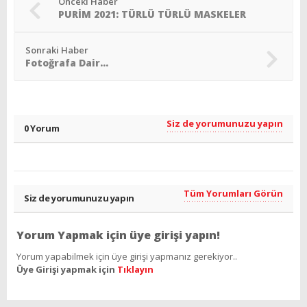
Önceki Haber
PURİM 2021: TÜRLÜ TÜRLÜ MASKELER
Sonraki Haber
Fotoğrafa Dair…
Siz de yorumunuzu yapın
0 Yorum
Tüm Yorumları Görün
Siz de yorumunuzu yapın
Yorum Yapmak için üye girişi yapın!
Yorum yapabilmek için üye girişi yapmanız gerekiyor..
Üye Girişi yapmak için
Tıklayın