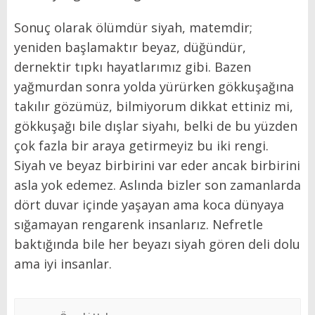
Sonuç olarak ölümdür siyah, matemdir;
yeniden başlamaktır beyaz, düğündür,
dernektir tıpkı hayatlarımız gibi. Bazen
yağmurdan sonra yolda yürürken gökkuşağına
takılır gözümüz, bilmiyorum dikkat ettiniz mi,
gökkuşağı bile dışlar siyahı, belki de bu yüzden
çok fazla bir araya getirmeyiz bu iki rengi.
Siyah ve beyaz birbirini var eder ancak birbirini
asla yok edemez. Aslında bizler son zamanlarda
dört duvar içinde yaşayan ama koca dünyaya
sığamayan rengarenk insanlarız. Nefretle
baktığında bile her beyazı siyah gören deli dolu
ama iyi insanlar.