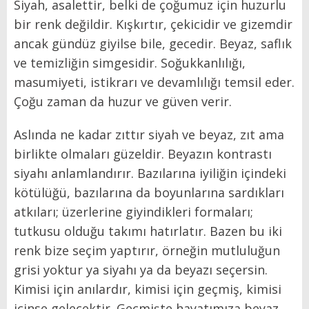
Siyah, asalettir, belki de çoğumuz için huzurlu
bir renk değildir. Kışkırtır, çekicidir ve gizemdir
ancak gündüz giyilse bile, gecedir. Beyaz, saflık
ve temizliğin simgesidir. Soğukkanlılığı,
masumiyeti, istikrarı ve devamlılığı temsil eder.
Çoğu zaman da huzur ve güven verir.
Aslında ne kadar zıttır siyah ve beyaz, zıt ama
birlikte olmaları güzeldir. Beyazın kontrastı
siyahı anlamlandırır. Bazılarına iyiliğin içindeki
kötülüğü, bazılarına da boyunlarına sardıkları
atkıları; üzerlerine giyindikleri formaları;
tutkusu olduğu takımı hatırlatır. Bazen bu iki
renk bize seçim yaptırır, örneğin mutluluğun
grisi yoktur ya siyahı ya da beyazı seçersin.
Kimisi için anılardır, kimisi için geçmiş, kimisi
içinse gelecektir. Geçmişte hayatımıza beyaz