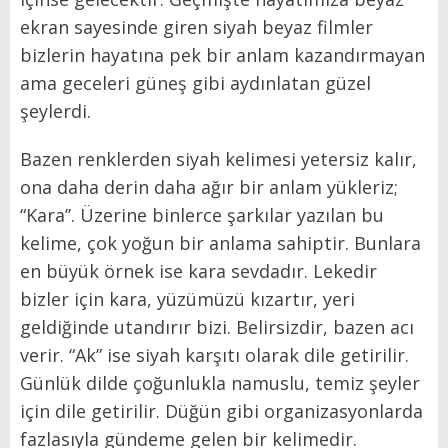
ekran sayesinde giren siyah beyaz filmler
bizlerin hayatına pek bir anlam kazandırmayan
ama geceleri güneş gibi aydınlatan güzel
şeylerdi.
Bazen renklerden siyah kelimesi yetersiz kalır,
ona daha derin daha ağır bir anlam yükleriz;
“Kara’’. Üzerine binlerce şarkılar yazılan bu
kelime, çok yoğun bir anlama sahiptir. Bunlara
en büyük örnek ise kara sevdadır. Lekedir
bizler için kara, yüzümüzü kızartır, yeri
geldiğinde utandırır bizi. Belirsizdir, bazen acı
verir. “Ak” ise siyah karşıtı olarak dile getirilir.
Günlük dilde çoğunlukla namuslu, temiz şeyler
için dile getirilir. Düğün gibi organizasyonlarda
fazlasıyla gündeme gelen bir kelimedir.