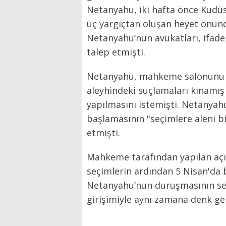
Netanyahu, iki hafta önce Kud
üç yargıçtan oluşan heyet önünd
Netanyahu’nun avukatları, ifade
talep etmişti.
Netanyahu, mahkeme salonunu te
aleyhindeki suçlamaları kınamı
yapılmasını istemişti. Netanya
başlamasının "seçimlere aleni b
etmişti.
Mahkeme tarafından yapılan aç
seçimlerin ardından 5 Nisan'da b
Netanyahu’nun duruşmasının se
girişimiyle aynı zamana denk ge