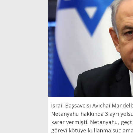
İsrail Başsavcısı Avichai Mande
Netanyahu hakkında 3 ayrı yolsu
karar vermişti. Netanyahu, geçti
görevi kötüye kullanma suçlamala