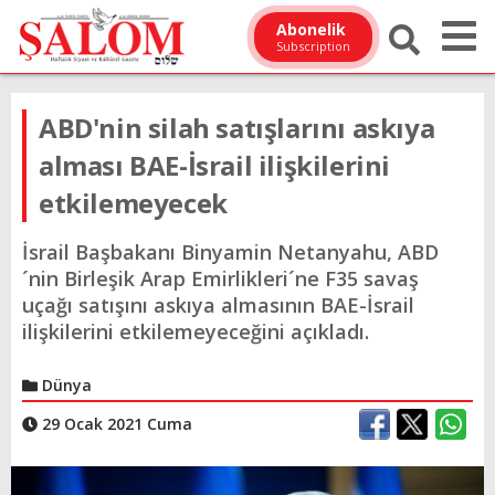
Abonelik
Subscription
ABD'nin silah satışlarını askıya
alması BAE-İsrail ilişkilerini
etkilemeyecek
İsrail Başbakanı Binyamin Netanyahu, ABD
´nin Birleşik Arap Emirlikleri´ne F35 savaş
uçağı satışını askıya almasının BAE-İsrail
ilişkilerini etkilemeyeceğini açıkladı.
Dünya
29 Ocak 2021 Cuma