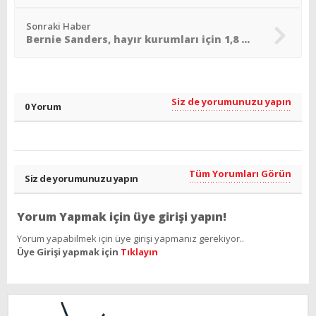
Sonraki Haber
Bernie Sanders, hayır kurumları için 1,8 milyon dolar topladı
Siz de yorumunuzu yapın
0 Yorum
Tüm Yorumları Görün
Siz de yorumunuzu yapın
Yorum Yapmak için üye girişi yapın!
Yorum yapabilmek için üye girişi yapmanız gerekiyor..
Üye Girişi yapmak için
Tıklayın