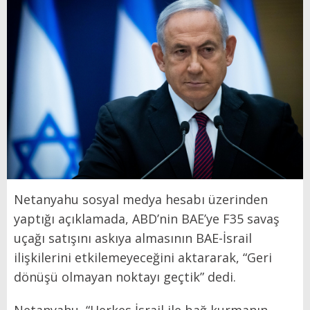
Netanyahu sosyal medya hesabı üzerinden
yaptığı açıklamada, ABD’nin BAE’ye F35 savaş
uçağı satışını askıya almasının BAE-İsrail
ilişkilerini etkilemeyeceğini aktararak, “Geri
dönüşü olmayan noktayı geçtik” dedi.