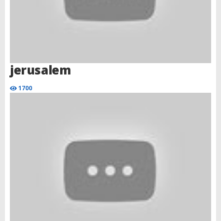
jerusalem
1700