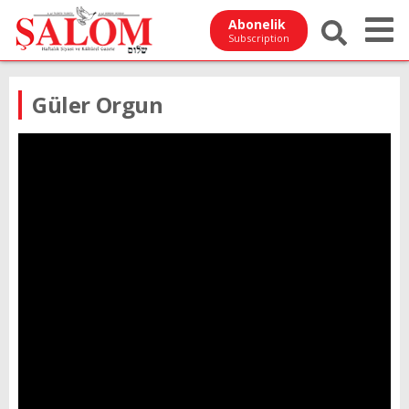
Abonelik
Subscription
Güler Orgun