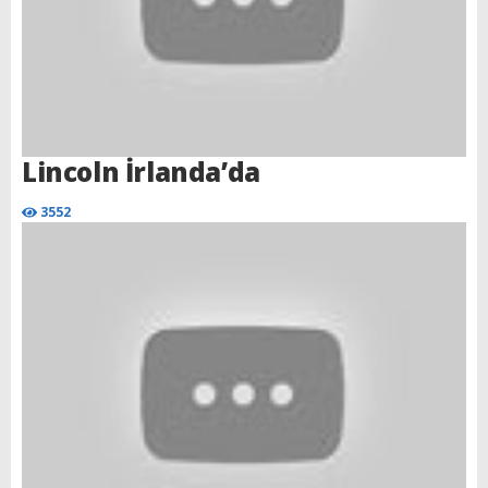
Lincoln İrlanda’da
3552