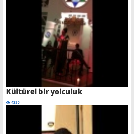
Kültürel bir yolculuk
4220