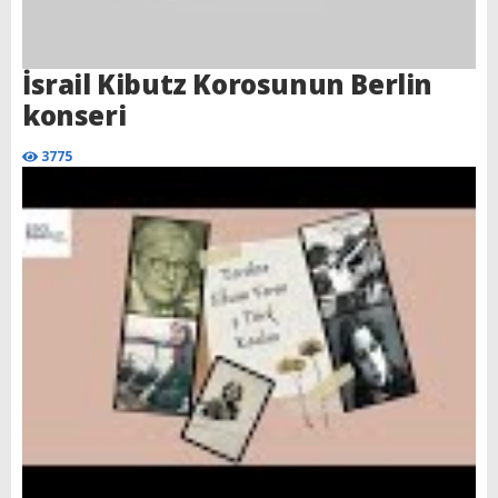
İsrail Kibutz Korosunun Berlin
konseri
3775