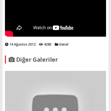
14 Ağustos 2012
4280
Genel
Diğer Galeriler