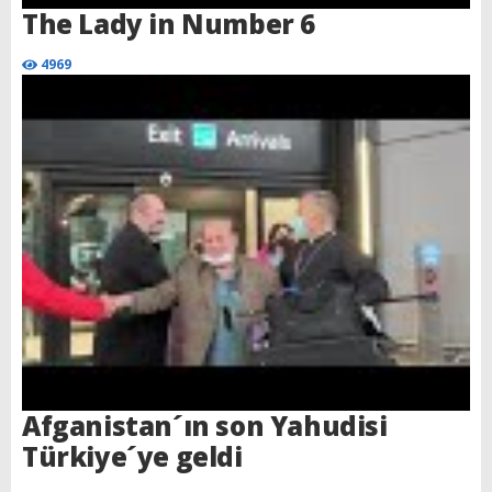
The Lady in Number 6
4969
Afganistan´ın son Yahudisi
Türkiye´ye geldi