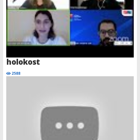
holokost
2588