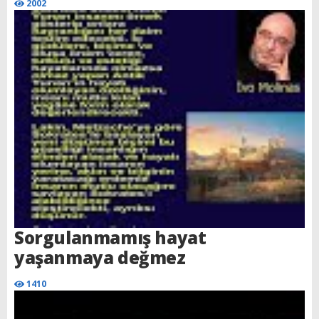
2002
Sorgulanmamış hayat
yaşanmaya değmez
1410