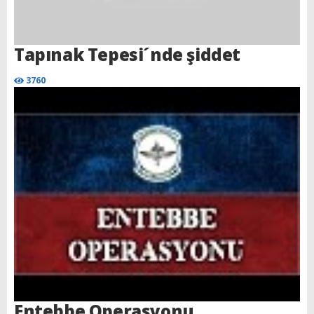
Tapınak Tepesi´nde şiddet
3760
Entebbe Operasyonu