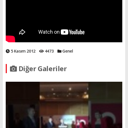
5 Kasım 2012
4473
Genel
Diğer Galeriler