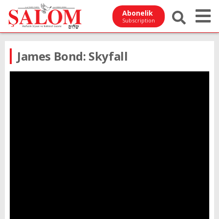
Abonelik
Subscription
James Bond: Skyfall