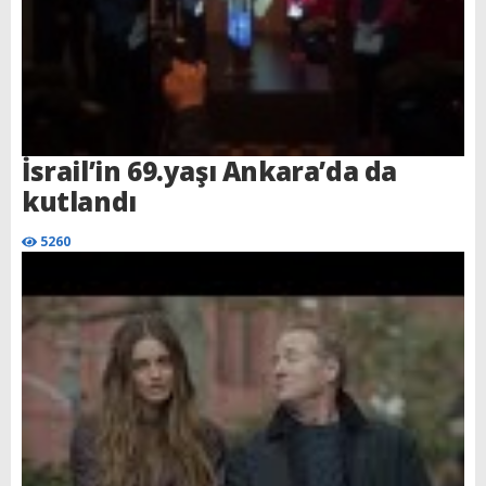
İsrail’in 69.yaşı Ankara’da da
kutlandı
5260