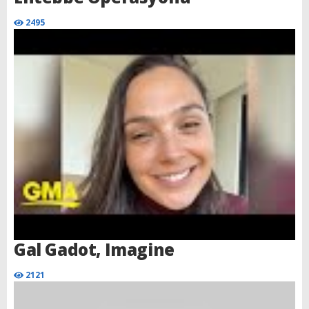
2495
Gal Gadot, Imagine
2121