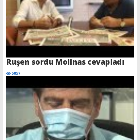
Ruşen sordu Molinas cevapladı
5057