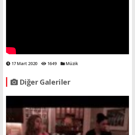
17 Mart 2020
1649
Müzik
Diğer Galeriler