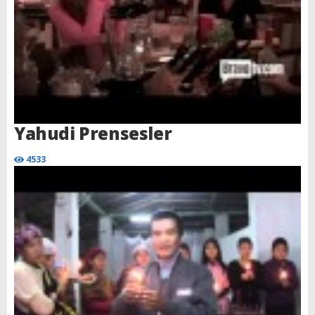
Yahudi Prensesler
4533