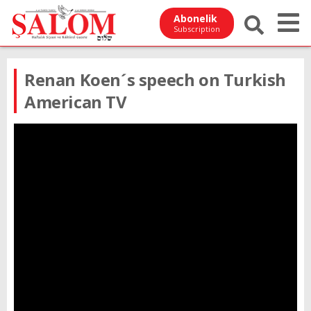
Abonelik
Subscription
Renan Koen´s speech on Turkish
American TV