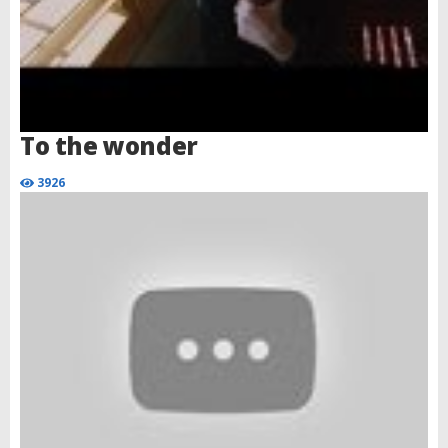
To the wonder
3926