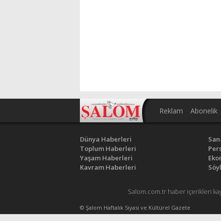
Reklam
Abonelik
Dünya Haberleri
San
Toplum Haberleri
Pers
Yaşam Haberleri
Eko
Kavram Haberleri
Söyl
Salom.com.tr haber içerikleri ka
© Şalom Haftalık Siyasi ve Kültürel Gazete