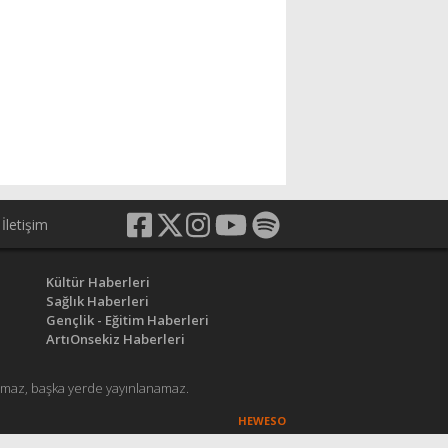
İletişim
Kültür Haberleri
Sağlık Haberleri
Gençlik - Eğitim Haberleri
ArtıOnsekiz Haberleri
anamaz, başka yerde yayınlanamaz.
HEWESO