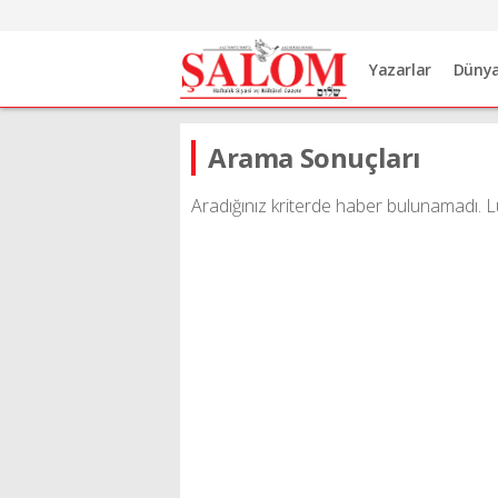
Yazarlar
Düny
Arama Sonuçları
Aradığınız kriterde haber bulunamadı. Lü