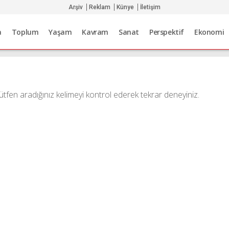
Arşiv
Reklam
Künye
İletişim
a
Toplum
Yaşam
Kavram
Sanat
Perspektif
Ekonomi
tfen aradığınız kelimeyi kontrol ederek tekrar deneyiniz.