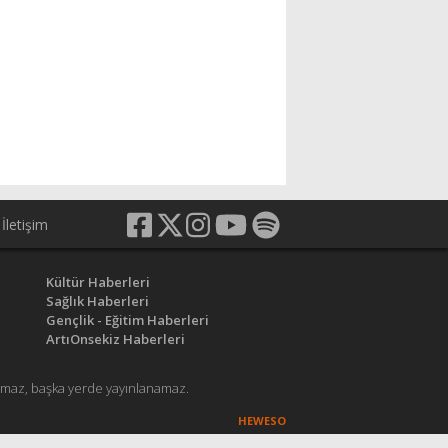
İletişim
Kültür Haberleri
Sağlık Haberleri
Gençlik - Eğitim Haberleri
ArtıOnsekiz Haberleri
anamaz, başka yerde yayınlanamaz.
HEWESO