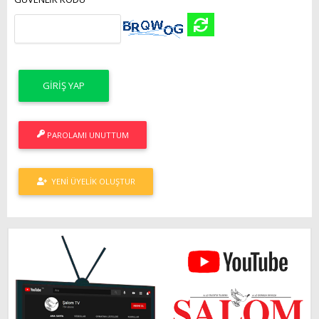
PAROLAMI UNUTTUM
YENI ÜYELIK OLUŞTUR