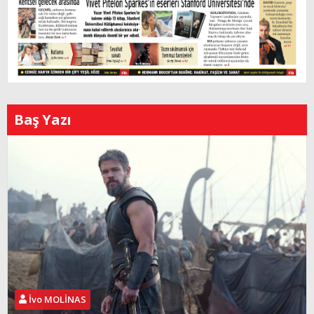
Baş Yazı
İvo MOLİNAS