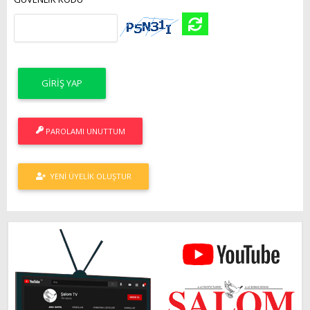
PAROLAMI UNUTTUM
YENI ÜYELIK OLUŞTUR