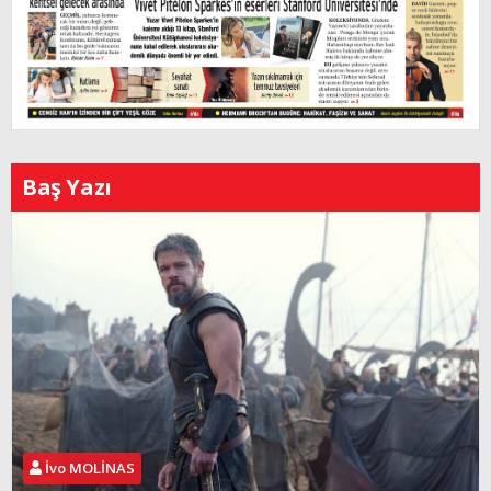
Baş Yazı
İvo MOLİNAS